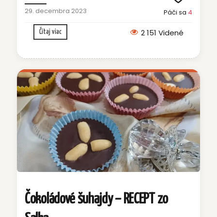
29. decembra 2023
Páči sa
4
2 151 Videné
Čítaj viac
Čokoládové šuhajdy – RECEPT zo