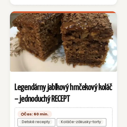
Legendárny jablkový hrnčekový koláč
– jednoduchý RECEPT
Čas: 60 min.
Detské recepty
Koláče-zákusky-torty