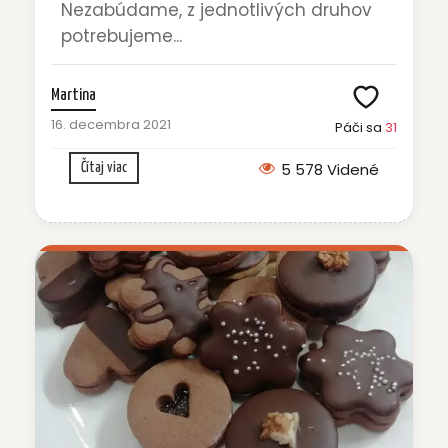
Nezabúdame, z jednotlivých druhov
potrebujeme...
Martina
16. decembra 2021
Páči sa
31
5 578 Videné
Čítaj viac