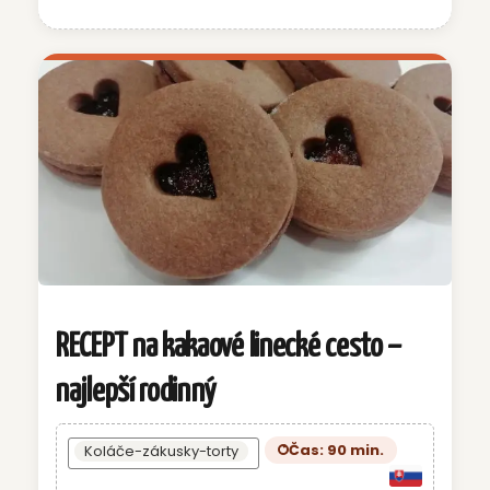
RECEPT na kakaové linecké cesto –
najlepší rodinný
Čas: 90 min.
Koláče-zákusky-torty