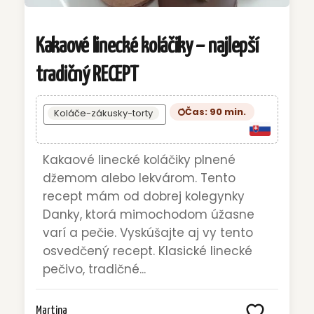
Kakaové linecké koláčiky – najlepší
tradičný RECEPT
Čas: 90 min.
Koláče-zákusky-torty
Kakaové linecké koláčiky plnené
džemom alebo lekvárom. Tento
recept mám od dobrej kolegynky
Danky, ktorá mimochodom úžasne
varí a pečie. Vyskúšajte aj vy tento
osvedčený recept. Klasické linecké
pečivo, tradičné...
Martina