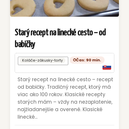
Starý recept na linecké cesto – od
babičky
Čas: 90 min.
Koláče-zákusky-torty
Starý recept na linecké cesto – recept
od babičky. Tradičný recept, ktorý má
viac ako 100 rokov. Klasické recepty
starých mám – vždy na nezaplatenie,
najžiadanejšie a overené. Klasické
linecké...