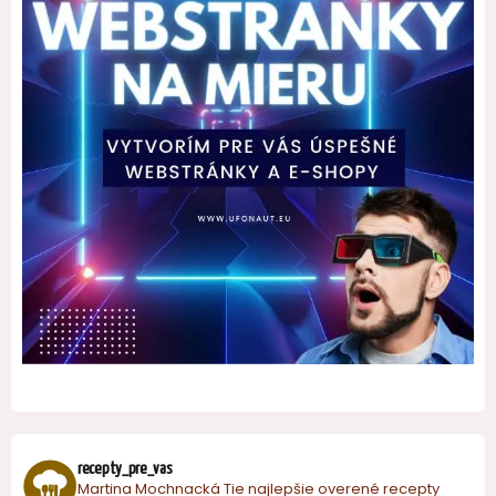
recepty_pre_vas
Martina Mochnacká
Tie najlepšie overené recepty