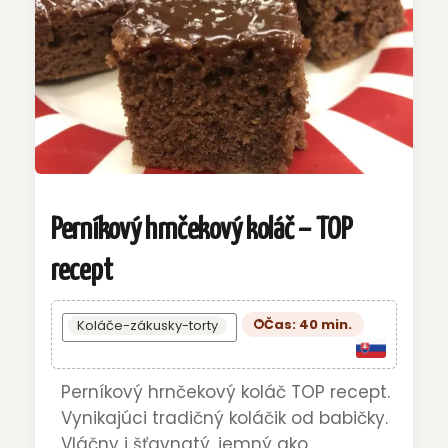
Perníkový hrnčekový koláč – TOP
recept
Čas: 40 min.
Koláče-zákusky-torty
Perníkový hrnčekový koláč TOP recept.
Vynikajúci tradičný koláčik od babičky.
Vláčny i šťavnatý, jemný ako