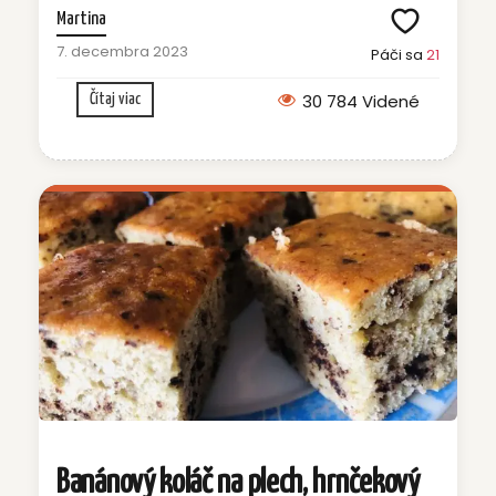
Martina
7. decembra 2023
Páči sa
21
30 784 Videné
Čítaj viac
Banánový koláč na plech, hrnčekový