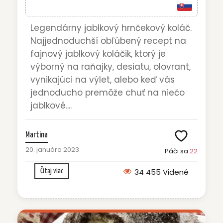
Legendárny jablkový hrnčekový koláč.
Najjednoduchší obľúbený recept na
fajnový jablkový koláčik, ktorý je
výborný na raňajky, desiatu, olovrant,
vynikajúci na výlet, alebo keď vás
jednoducho premôže chuť na niečo
jablkové....
Martina
20. januára 2023
Páči sa
22
34 455 Videné
Čítaj viac