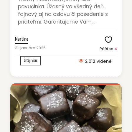
pavučinka. Úžasný vo všedný deň,
fajnový aj na oslavu či posedenie s
priateľmi. Garantujeme Vám,...
Martina
31. januára 2026
Páči sa
4
2 012 Videné
Čítaj viac