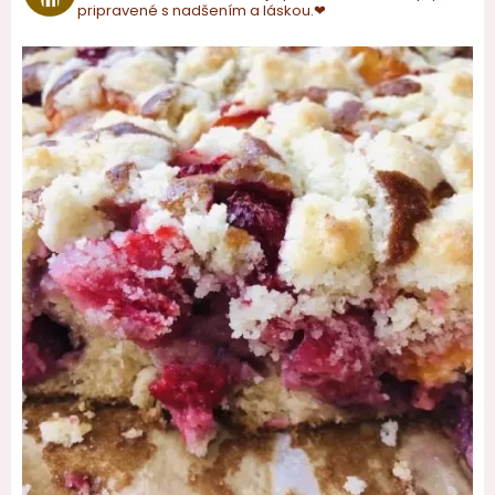
pripravené s nadšením a láskou.❤