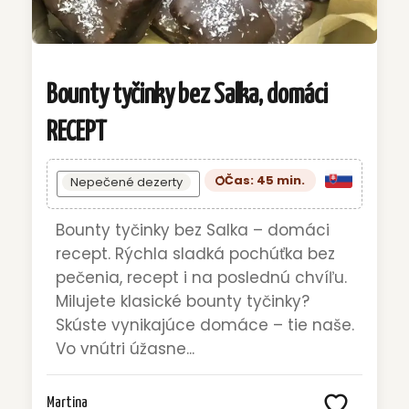
Bounty tyčinky bez Salka, domáci
RECEPT
Čas: 45 min.
Nepečené dezerty
Bounty tyčinky bez Salka – domáci
recept. Rýchla sladká pochúťka bez
pečenia, recept i na poslednú chvíľu.
Milujete klasické bounty tyčinky?
Skúste vynikajúce domáce – tie naše.
Vo vnútri úžasne...
Martina