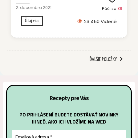
2. decembra 2021
Páči sa
39
23 450 Videné
Čítaj viac
ĎALŚIE POLOŽKY
Recepty pre Vás
PO PRIHLÁSENÍ BUDETE DOSTÁVAŤ NOVINKY
IHNEĎ, AKO ICH VLOŽÍME NA WEB