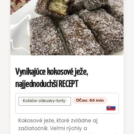
Vynikajúce kokosové ježe,
najjednoduchší RECEPT
Čas: 60 min
Koláče-zákusky-torty
Kokosové ježe, ktoré zvládne aj
začiatočník. Veľmi rýchly a