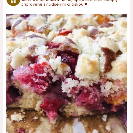
pripravené s nadšením a láskou.❤