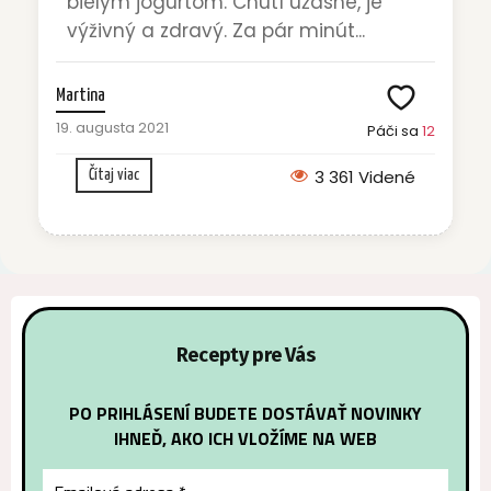
bielym jogurtom. Chutí úžasne, je
výživný a zdravý. Za pár minút...
Martina
19. augusta 2021
Páči sa
12
3 361 Videné
Čítaj viac
Recepty pre Vás
PO PRIHLÁSENÍ BUDETE DOSTÁVAŤ NOVINKY
IHNEĎ, AKO ICH VLOŽÍME NA WEB