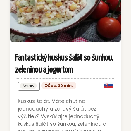
Fantastický kuskus šalát so šunkou,
zeleninou a jogurtom
Čas: 30 min.
Šaláty
Kuskus šalát. Máte chuť na
jednoduchý a zdravý šalát bez
výčitiek? Vyskúšajte jednoduchý
kuskus šalát so šunkou, zeleninou a