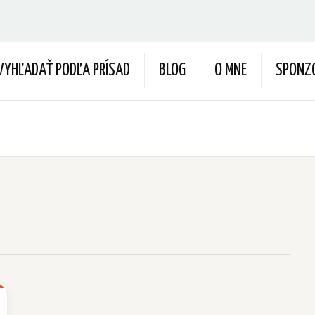
VYHĽADAŤ PODĽA PRÍSAD
BLOG
O MNE
SPONZ