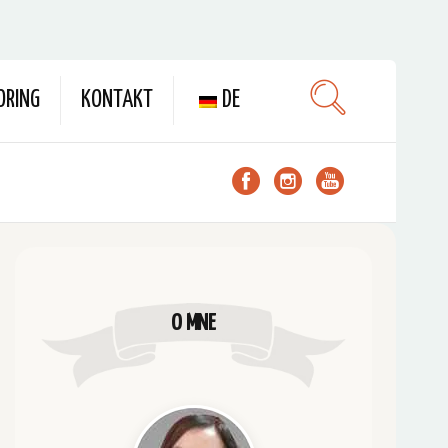
ORING
KONTAKT
DE
O MNE