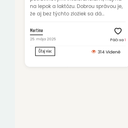
na lepok a laktózu. Dobrou správou je,
že aj bez týchto zložiek sa dá...
Martina
25. mája 2025
Páči sa
1
314 Videné
Čítaj viac