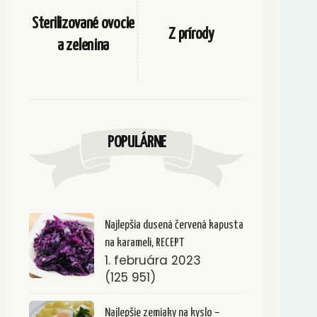
Sterilizované ovocie
Z prírody
a zelenina
POPULÁRNE
Najlepšia dusená červená kapusta
na karameli, RECEPT
1. februára 2023
(125 951)
Najlepšie zemiaky na kyslo –