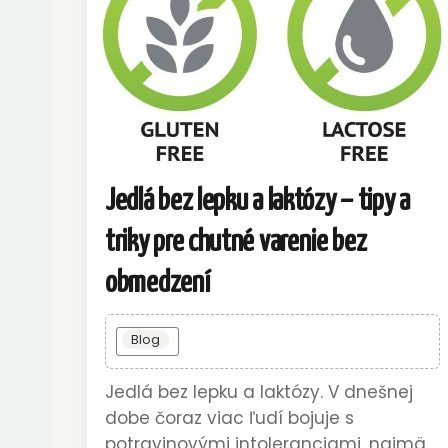
Jedlá bez lepku a laktózy – tipy a
triky pre chutné varenie bez
obmedzení
Blog
Jedlá bez lepku a laktózy. V dnešnej
dobe čoraz viac ľudí bojuje s
potravinovými intoleranciami, najmä