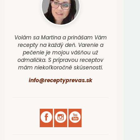
Volám sa Martina a prinášam Vám
recepty na každý deň. Varenie a
pečenie je mojou vášňou už
odmalička. S prípravou receptov
mám niekoľkoročné skúsenosti.
info@receptyprevas.sk