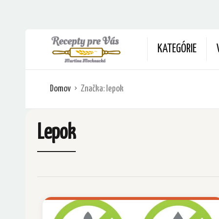
KATEGÓRIE
Domov
Značka:
lepok
Lepok