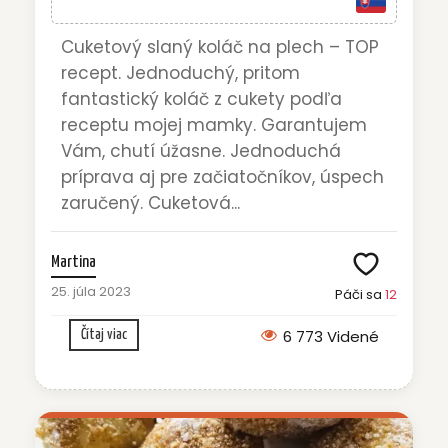
Cuketový slaný koláč na plech – TOP
recept. Jednoduchý, pritom
fantastický koláč z cukety podľa
receptu mojej mamky. Garantujem
Vám, chutí úžasne. Jednoduchá
príprava aj pre začiatočníkov, úspech
zaručený. Cuketová...
Martina
25. júla 2023
Páči sa
12
6 773 Videné
Čítaj viac