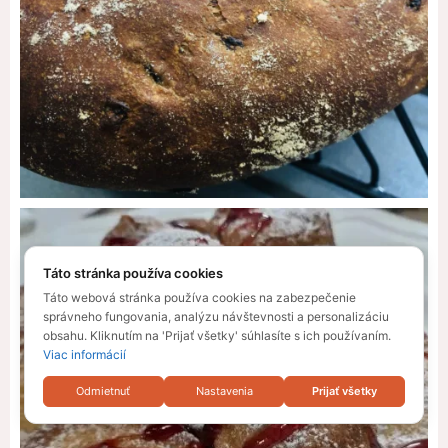
Táto stránka používa cookies
Táto webová stránka používa cookies na zabezpečenie
správneho fungovania, analýzu návštevnosti a personalizáciu
obsahu. Kliknutím na 'Prijať všetky' súhlasíte s ich používaním.
Viac informácií
Odmietnuť
Nastavenia
Prijať všetky