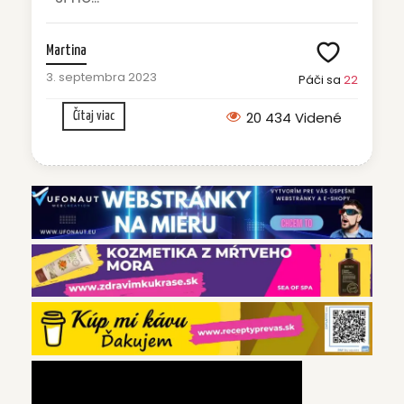
Martina
3. septembra 2023
Páči sa
22
20 434 Videné
Čítaj viac