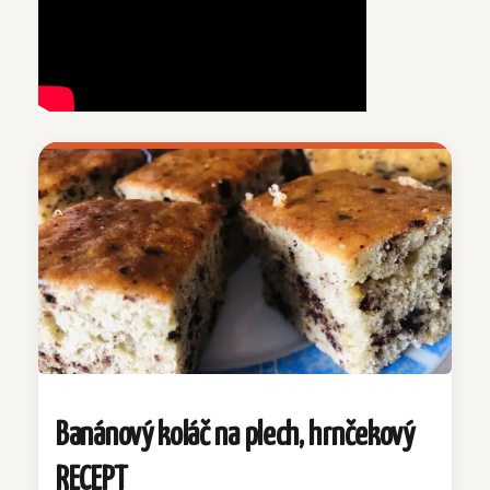
Banánový koláč na plech, hrnčekový
RECEPT