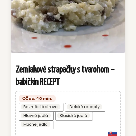
Zemiakové strapačky s tvarohom –
babičkin RECEPT
Čas: 40 min.
Bezmäsitá strava
Detské recepty
Hlavné jedlá
Klasické jedlá
Múčne jedlá