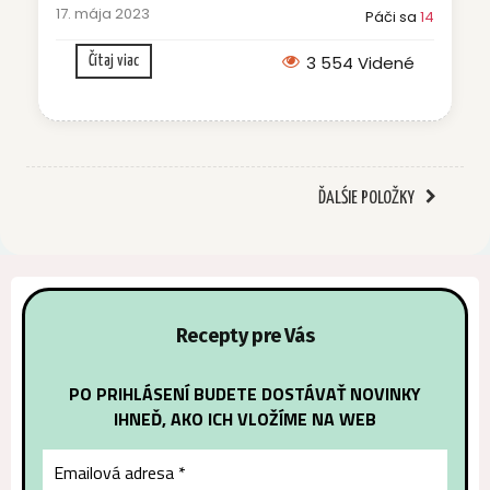
17. mája 2023
Páči sa
14
3 554 Videné
Čítaj viac
ĎALŚIE POLOŽKY
Recepty pre Vás
PO PRIHLÁSENÍ BUDETE DOSTÁVAŤ NOVINKY
IHNEĎ, AKO ICH VLOŽÍME NA WEB