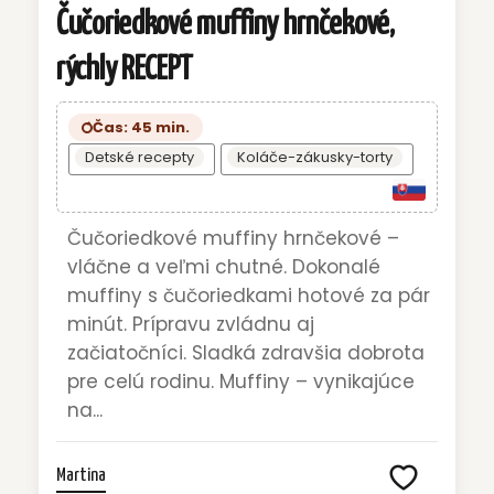
Čučoriedkové muffiny hrnčekové,
rýchly RECEPT
Čas: 45 min.
Detské recepty
Koláče-zákusky-torty
Čučoriedkové muffiny hrnčekové –
vláčne a veľmi chutné. Dokonalé
muffiny s čučoriedkami hotové za pár
minút. Prípravu zvládnu aj
začiatočníci. Sladká zdravšia dobrota
pre celú rodinu. Muffiny – vynikajúce
na...
Martina