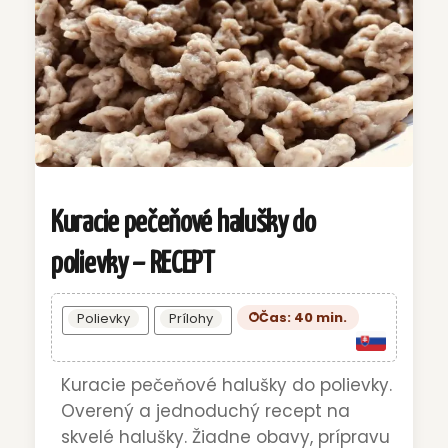
Kuracie pečeňové halušky do
polievky – RECEPT
Čas: 40 min.
Polievky
Prílohy
Kuracie pečeňové halušky do polievky.
Overený a jednoduchý recept na
skvelé halušky. Žiadne obavy, prípravu