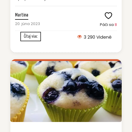
Martina
20. júna 2023
Páči sa
8
3 290 Videné
Čítaj viac