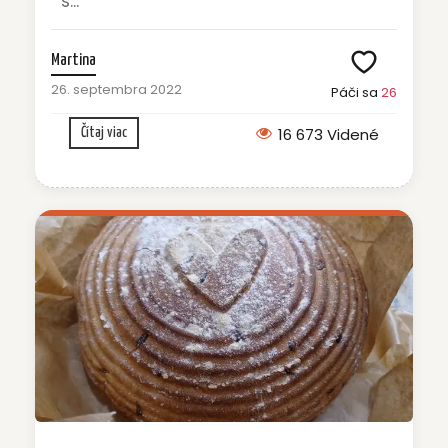
s...
Martina
26. septembra 2022
Páči sa
26
16 673 Videné
Čítaj viac