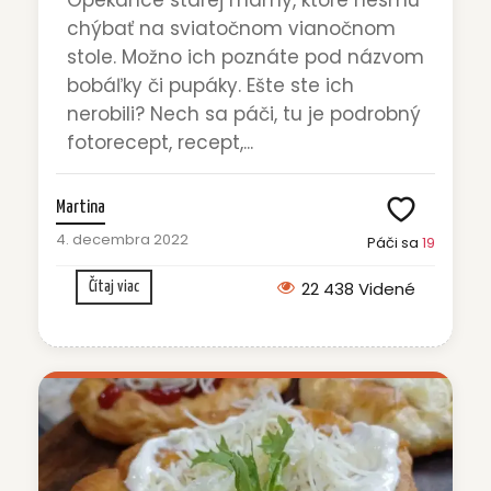
chýbať na sviatočnom vianočnom
stole. Možno ich poznáte pod názvom
bobáľky či pupáky. Ešte ste ich
nerobili? Nech sa páči, tu je podrobný
fotorecept, recept,...
Martina
4. decembra 2022
Páči sa
19
22 438 Videné
Čítaj viac