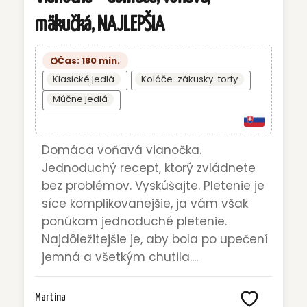
mäkučká, NAJLEPŠIA
Čas: 180 min.
Klasické jedlá
Koláče-zákusky-torty
Múčne jedlá
Domáca voňavá vianočka.
Jednoduchý recept, ktorý zvládnete
bez problémov. Vyskúšajte. Pletenie je
síce komplikovanejšie, ja vám však
ponúkam jednoduché pletenie.
Najdôležitejšie je, aby bola po upečení
jemná a všetkým chutila....
Martina