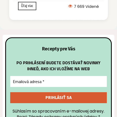
7 669 Videné
Čítaj viac
Recepty pre Vás
PO PRIHLÁSENÍ BUDETE DOSTÁVAŤ NOVINKY
IHNEĎ, AKO ICH VLOŽÍME NA WEB
Súhlasím so spracovaním e-mailovej adresy.
Pozri: Zásady ochrany osobných údajov
*