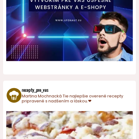
recepty_pre_vas
Martina Mochnacká
Tie najlepšie overené recepty
pripravené s nadšením a láskou.❤