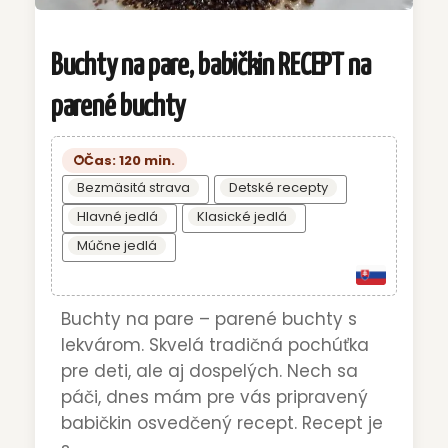
Buchty na pare, babičkin RECEPT na
parené buchty
Čas: 120 min.
Bezmäsitá strava
Detské recepty
Hlavné jedlá
Klasické jedlá
Múčne jedlá
Buchty na pare – parené buchty s
lekvárom. Skvelá tradičná pochúťka
pre deti, ale aj dospelých. Nech sa
páči, dnes mám pre vás pripravený
babičkin osvedčený recept. Recept je