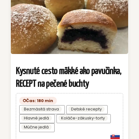
Kysnuté cesto mäkké ako pavučinka,
RECEPT na pečené buchty
Čas: 180 min
Bezmäsitá strava
Detské recepty
Hlavné jedlá
Koláče-zákusky-torty
Múčne jedlá