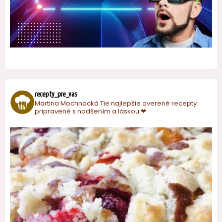
recepty_pre_vas
Martina Mochnacká
Tie najlepšie overené recepty
pripravené s nadšením a láskou.❤