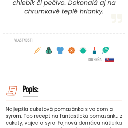
chlebík či pečivo. Dokonalá aj na
chrumkavé teplé hrianky.
VLASTNOSTI:
KUCHYŇA:
Popis:
Najlepšia cuketová pomazánka s vajcom a
syrom. Top recept na fantastickú pomazánku z
cukety, vajca a syra. Fajnová domáca nátierka