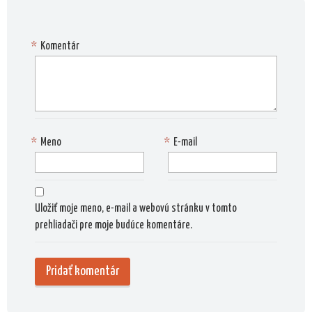
*
Komentár
*
Meno
*
E-mail
Uložiť moje meno, e-mail a webovú stránku v tomto
prehliadači pre moje budúce komentáre.
Alternat