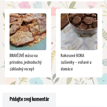
BRAVČOVÉ mäso na
Kokosové KOKA
prírodno, jednoduchý
sušienky – voňavé a
základný recept
domáce
Pridajte svoj komentár