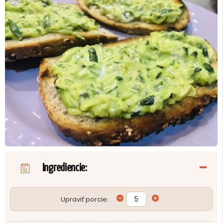
Ingrediencie:
Upraviť porcie: