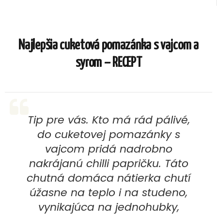
Najlepšia cuketová pomazánka s vajcom a
syrom – RECEPT
Tip pre vás. Kto má rád pálivé,
do cuketovej pomazánky s
vajcom pridá nadrobno
nakrájanú chilli papričku. Táto
chutná domáca nátierka chutí
úžasne na teplo i na studeno,
vynikajúca na jednohubky,