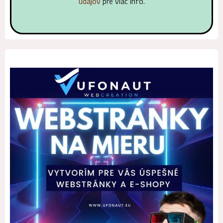
údajov
pre viac info.
Alternative: