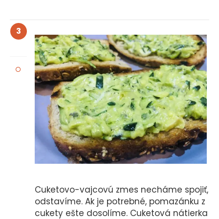
3
Cuketovo-vajcovú zmes necháme spojiť,
odstavíme. Ak je potrebné, pomazánku z
cukety ešte dosolíme. Cuketová nátierka