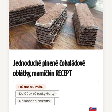
Jednoduché plnené čokoládové
oblátky, mamičkin RECEPT
Čas: 40 min.
Koláče-zákusky-torty
Nepečené dezerty