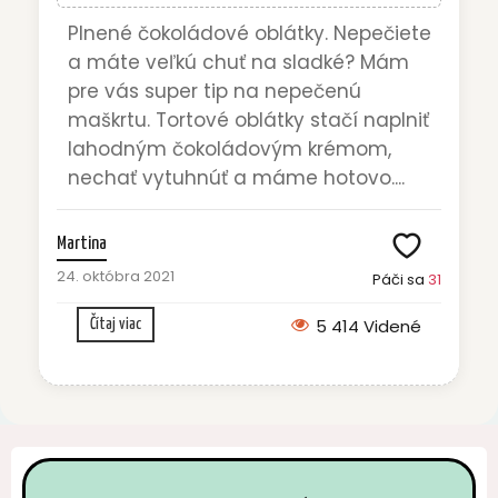
Plnené čokoládové oblátky. Nepečiete
a máte veľkú chuť na sladké? Mám
pre vás super tip na nepečenú
maškrtu. Tortové oblátky stačí naplniť
lahodným čokoládovým krémom,
nechať vytuhnúť a máme hotovo....
Martina
24. októbra 2021
Páči sa
31
5 414 Videné
Čítaj viac