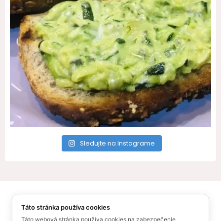
Sledujte na Instagrame
All Rights Reserved – Recepty pre Vás
Táto stránka používa cookies
© Ufonaut 2021
O mne
Táto webová stránka používa cookies na zabezpečenie