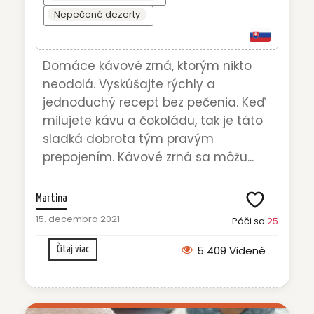
Nepečené dezerty
Domáce kávové zrná, ktorým nikto
neodolá. Vyskúšajte rýchly a
jednoduchý recept bez pečenia. Keď
milujete kávu a čokoládu, tak je táto
sladká dobrota tým pravým
prepojením. Kávové zrná sa môžu...
Martina
15. decembra 2021
Páči sa
25
5 409 Videné
Čítaj viac