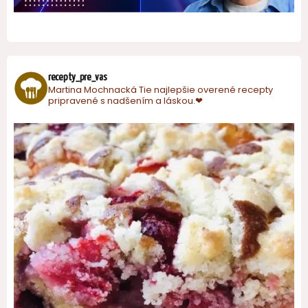
recepty_pre_vas
Martina Mochnacká
Tie najlepšie overené recepty
pripravené s nadšením a láskou.❤