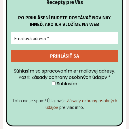
Recepty pre Vás
PO PRIHLÁSENÍ BUDETE DOSTÁVAŤ NOVINKY
IHNEĎ, AKO ICH VLOŽÍME NA WEB
Súhlasím so spracovaním e-mailovej adresy.
Pozri: Zásady ochrany osobných údajov
*
Súhlasím
Toto nie je spam! Čítaj naśe
Zásady ochrany osobných
údajov
pre viac info.
Alternative: