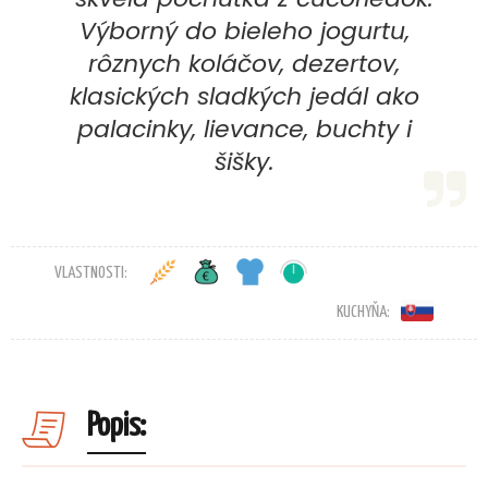
Výborný do bieleho jogurtu,
rôznych koláčov, dezertov,
klasických sladkých jedál ako
palacinky, lievance, buchty i
šišky.
VLASTNOSTI:
KUCHYŇA:
Popis: