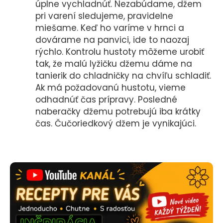
úplne vychladnúť. Nezabúdame, džem
pri varení sledujeme, pravidelne
miešame. Keď ho varíme v hrnci a
dovárame na panvici, ide to naozaj
rýchlo. Kontrolu hustoty môžeme urobiť
tak, že malú lyžičku džemu dáme na
tanierik do chladničky na chvíľu schladiť.
Ak má požadovanú hustotu, vieme
odhadnúť čas prípravy. Posledné
naberačky džemu potrebujú iba krátky
čas. Čučoriedkový džem je vynikajúci.