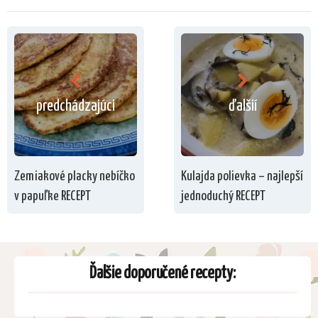
predchádzajúci
ďalšií
Zemiakové placky nebíčko
Kulajda polievka – najlepší
v papuľke RECEPT
jednoduchý RECEPT
Ďalšie doporučené recepty: