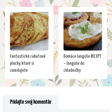
Fantastické cuketové
Domáce langoše RECEPT
placky, ktoré si
– langoše do
zamilujete
chladničky
Pridajte svoj komentár