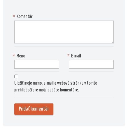
*
Komentár
*
Meno
*
E-mail
Uložiť moje meno, e-mail a webovú stránku v tomto
prehliadači pre moje budúce komentáre.
Alternat