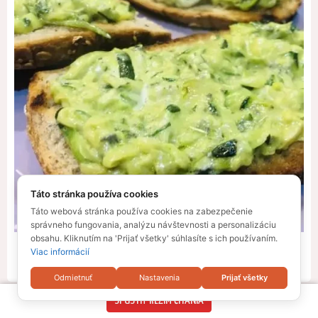
Táto stránka používa cookies
Táto webová stránka používa cookies na zabezpečenie
správneho fungovania, analýzu návštevnosti a personalizáciu
obsahu. Kliknutím na 'Prijať všetky' súhlasíte s ich používaním.
Viac informácií
Sledujte na Instagrame
Odmietnuť
Nastavenia
Prijať všetky
SPUSTIŤ REŽIM ČÍTANIA