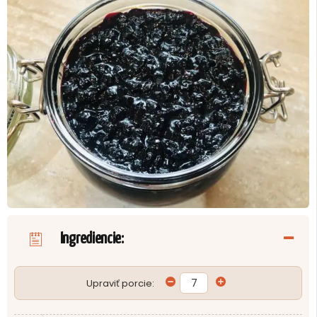
Ingrediencie:
Upraviť porcie: