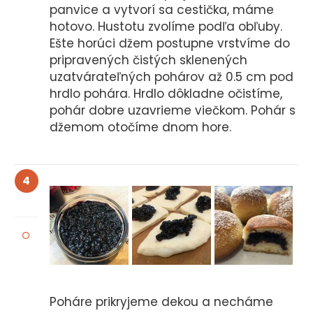
panvice a vytvorí sa cestička, máme
hotovo. Hustotu zvolíme podľa obľuby.
Ešte horúci džem postupne vrstvíme do
pripravených čistých sklenených
uzatvárateľných pohárov až 0.5 cm pod
hrdlo pohára. Hrdlo dôkladne očistíme,
pohár dobre uzavrieme viečkom. Pohár s
džemom otočíme dnom hore.
4
Poháre prikryjeme dekou a necháme