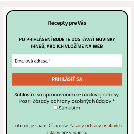
Recepty pre Vás
PO PRIHLÁSENÍ BUDETE DOSTÁVAŤ NOVINKY
IHNEĎ, AKO ICH VLOŽÍME NA WEB
Súhlasím so spracovaním e-mailovej adresy.
Pozri: Zásady ochrany osobných údajov
*
Súhlasím
Toto nie je spam! Čítaj naśe
Zásady ochrany osobných
údajov
pre viac info.