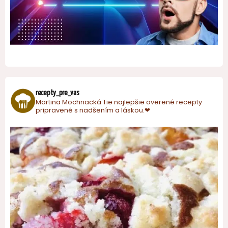
recepty_pre_vas
Martina Mochnacká
Tie najlepšie overené recepty
pripravené s nadšením a láskou.❤