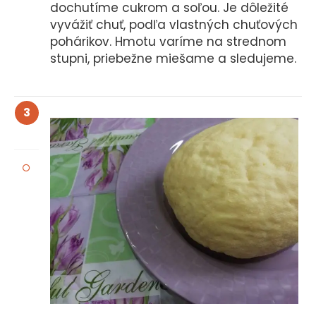
dochutíme cukrom a soľou. Je dôležité
vyvážiť chuť, podľa vlastných chuťových
pohárikov. Hmotu varíme na strednom
stupni, priebežne miešame a sledujeme.
3