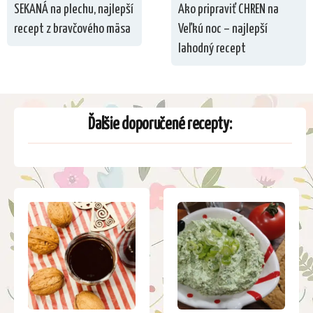
SEKANÁ na plechu, najlepší
Ako pripraviť CHREN na
recept z bravčového mäsa
Veľkú noc – najlepší
lahodný recept
Ďalšie doporučené recepty: