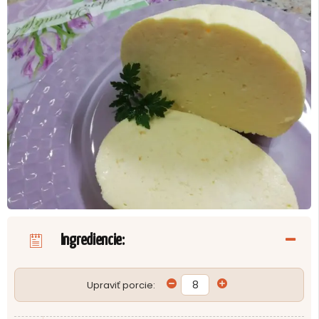
Ingrediencie:
Upraviť porcie: