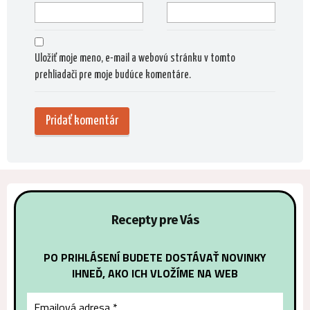
Uložiť moje meno, e-mail a webovú stránku v tomto
prehliadači pre moje budúce komentáre.
Alternat
Recepty pre Vás
PO PRIHLÁSENÍ BUDETE DOSTÁVAŤ NOVINKY
IHNEĎ, AKO ICH VLOŽÍME NA WEB