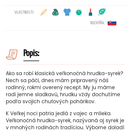
VLASTNOSTI:
KUCHYŇA:
Popis:
Ako sa robí klasická veľkonočná hrudka-syrek?
Nech sa páči, dnes mám pripravený náš
rodinný, rokmi overený recept. My ju máme
radi jemne sladkavú, hrudku vždy dochutíme
podľa svojich chuťových pohárikov.
K Veľkej noci patria jedlá z vajec a mlieka.
Veľkonočná hrudka-syrek, nazývaná aj syrek je
v mnohých rodinách tradíciou. Výborne doladí