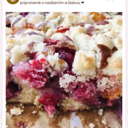
pripravené s nadšením a láskou.❤