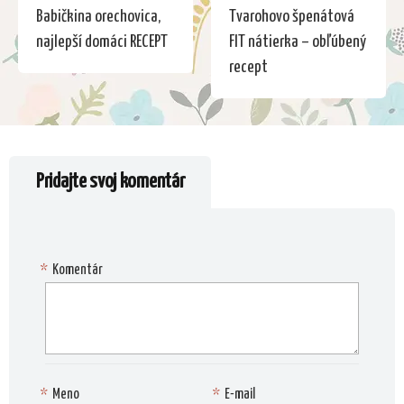
Babičkina orechovica,
Tvarohovo špenátová
najlepší domáci RECEPT
FIT nátierka – obľúbený
recept
Pridajte svoj komentár
*
Komentár
*
Meno
*
E-mail