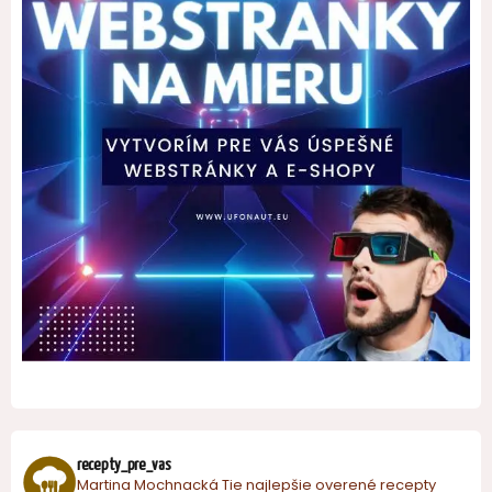
recepty_pre_vas
Martina Mochnacká
Tie najlepšie overené recepty