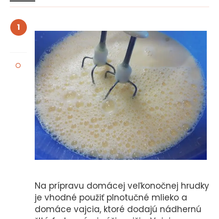
1
Na prípravu domácej veľkonočnej hrudky
je vhodné použiť plnotučné mlieko a
domáce vajcia, ktoré dodajú nádhernú