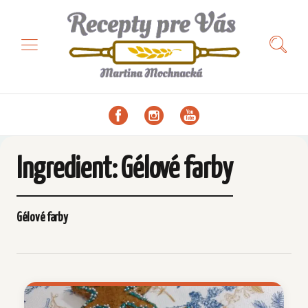
Ingredient:
Gélové farby
Gélové farby