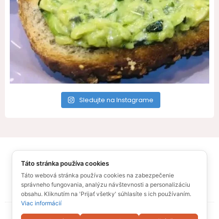
Sledujte na Instagrame
All Rights Reserved – Recepty pre Vás
Táto stránka používa cookies
© Ufonaut 2021
O mne
Táto webová stránka používa cookies na zabezpečenie
správneho fungovania, analýzu návštevnosti a personalizáciu
Zásady ochrany osobných údajov
Sitemap
obsahu. Kliknutím na 'Prijať všetky' súhlasíte s ich používaním.
Viac informácií