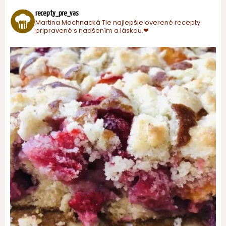
recepty_pre_vas
Martina Mochnacká
Tie najlepšie overené recepty
pripravené s nadšením a láskou.❤