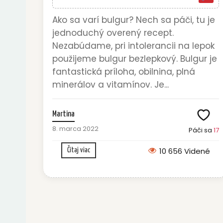
Ako sa varí bulgur? Nech sa páči, tu je
jednoduchý overený recept.
Nezabúdame, pri intolerancii na lepok
použijeme bulgur bezlepkový. Bulgur je
fantastická príloha, obilnina, plná
minerálov a vitamínov. Je...
Martina
8. marca 2022
Páči sa
17
10 656 Videné
Čítaj viac