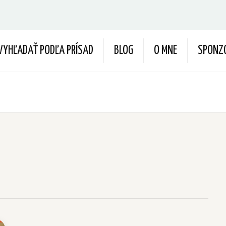
VYHĽADAŤ PODĽA PRÍSAD
BLOG
O MNE
SPONZ