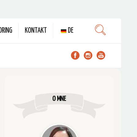
ORING
KONTAKT
DE
O MNE