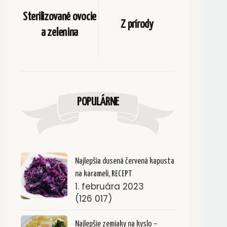
Sterilizované ovocie
Z prírody
a zelenina
POPULÁRNE
Najlepšia dusená červená kapusta
na karameli, RECEPT
1. februára 2023
(126 017)
Najlepšie zemiaky na kyslo –