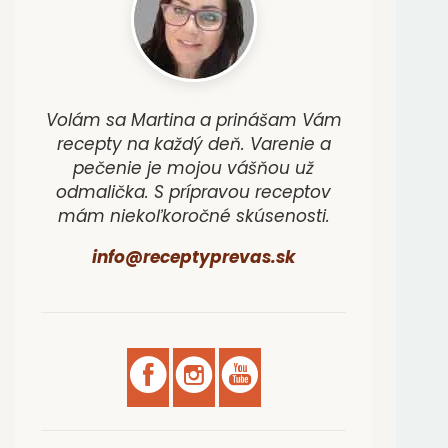
Volám sa Martina a prinášam Vám
recepty na každý deň. Varenie a
pečenie je mojou vášňou už
odmalička. S prípravou receptov
mám niekoľkoročné skúsenosti.
info@receptyprevas.sk