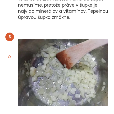
nemusíme, pretože práve v šupke je
najviac minerálov a vitamínov. Tepelnou
úpravou šupka zmäkne.
3