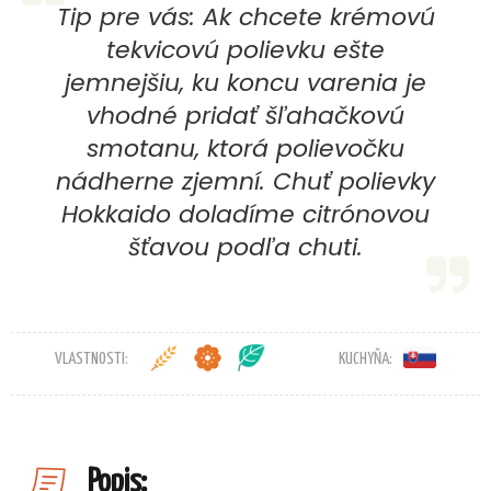
Tip pre vás: Ak chcete krémovú
tekvicovú polievku ešte
jemnejšiu, ku koncu varenia je
vhodné pridať šľahačkovú
smotanu, ktorá polievočku
nádherne zjemní. Chuť polievky
Hokkaido doladíme citrónovou
šťavou podľa chuti.
VLASTNOSTI:
KUCHYŇA:
Popis: