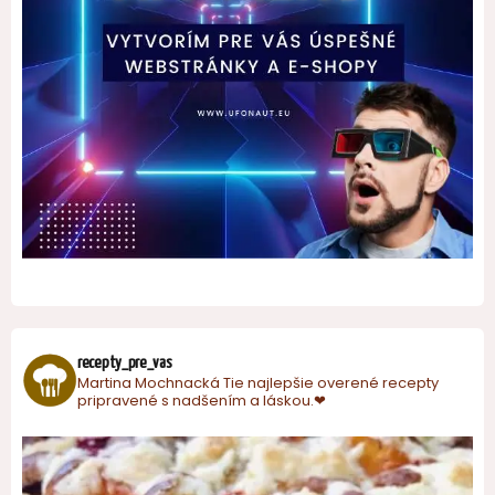
recepty_pre_vas
Martina Mochnacká
Tie najlepšie overené recepty
pripravené s nadšením a láskou.❤