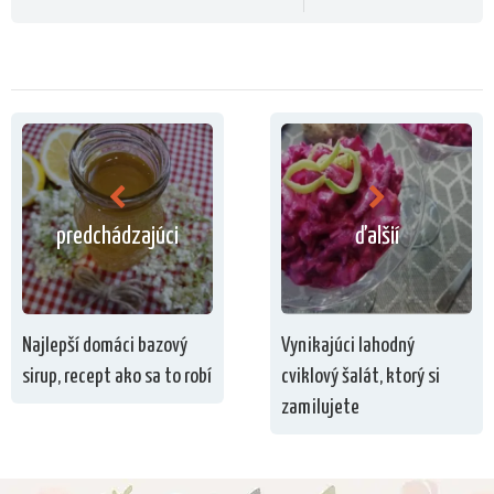
predchádzajúci
ďalšií
Najlepší domáci bazový
Vynikajúci lahodný
sirup, recept ako sa to robí
cviklový šalát, ktorý si
zamilujete