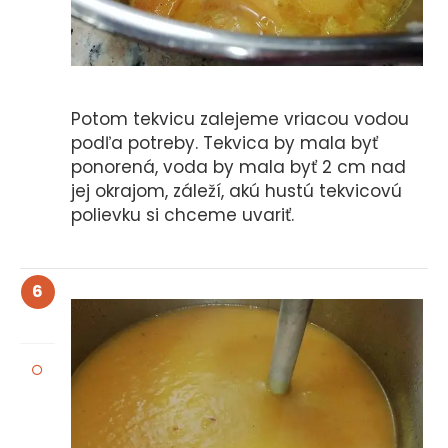
Potom tekvicu zalejeme vriacou vodou
podľa potreby. Tekvica by mala byť
ponorená, voda by mala byť 2 cm nad
jej okrajom, záleží, akú hustú tekvicovú
polievku si chceme uvariť.
6