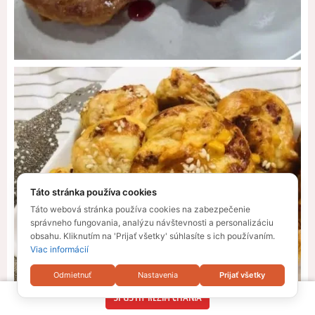
Táto stránka používa cookies
Táto webová stránka používa cookies na zabezpečenie
správneho fungovania, analýzu návštevnosti a personalizáciu
obsahu. Kliknutím na 'Prijať všetky' súhlasíte s ich používaním.
Viac informácií
Odmietnuť
Nastavenia
Prijať všetky
SPUSTIŤ REŽIM ČÍTANIA