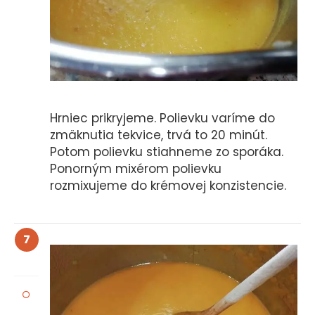
Hrniec prikryjeme. Polievku varíme do
zmäknutia tekvice, trvá to 20 minút.
Potom polievku stiahneme zo sporáka.
Ponorným mixérom polievku
rozmixujeme do krémovej konzistencie.
7