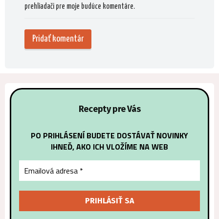
prehliadači pre moje budúce komentáre.
Alternat
Recepty pre Vás
PO PRIHLÁSENÍ BUDETE DOSTÁVAŤ NOVINKY
IHNEĎ, AKO ICH VLOŽÍME NA WEB