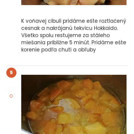
K voňavej cibuli pridáme ešte roztlačený
cesnak a nakrájanú tekvicu Hokkaido.
Všetko spolu restujeme za stáleho
miešania približne 5 minút. Pridáme ešte
korenie podľa chuti a obľuby
5