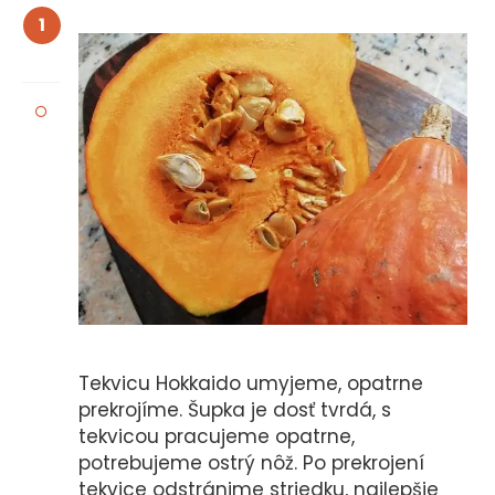
1
Tekvicu Hokkaido umyjeme, opatrne
prekrojíme. Šupka je dosť tvrdá, s
tekvicou pracujeme opatrne,
potrebujeme ostrý nôž. Po prekrojení
tekvice odstránime striedku, najlepšie