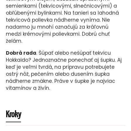
semienkami (tekvicovými, slnečnicovými) a
obľúbenými bylinkami. Na tanieri sa lahodná
tekvicová polievka nádherne vyníma. Nie
nadarmo ju mnohí označujú za kráľovnú
medzi krémovými polievkami. Dobrú chuť
želám.
Dobrá rada
. Šúpať alebo nešúpať tekvicu
Hokkaido? Jednoznačne ponechať aj šupku. Aj
keď je veľmi tvrdá, na prípravu potrebujete
ostrý nôž, pečením alebo dusením šupka
nádherne zmäkne. Práve v šupke je najviac
vitamínov a živín.
Kroky