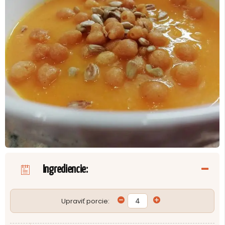
Ingrediencie:
Upraviť porcie: