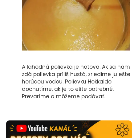
A lahodná polievka je hotová. Ak sa nám
zdá polievka príliš hustá, zriedime ju ešte
horúcou vodou. Polievku Hokkaido
dochutíme, ak je to ešte potrebné.
Prevaríme a môžeme podávať.