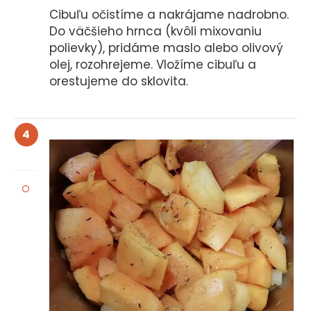
Cibuľu očistíme a nakrájame nadrobno.
Do väčšieho hrnca (kvôli mixovaniu
polievky), pridáme maslo alebo olivový
olej, rozohrejeme. Vložíme cibuľu a
orestujeme do sklovita.
4