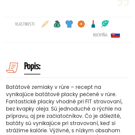
VLASTNOSTI:
KUCHYŇA:
Popis:
Batátové zemiaky v rúre – recept na
vynikajúce batátové placky pečené v rúre.
Fantastické placky vhodné pri FIT stravovaní,
bez kvapky oleja. Sú jednoduché a rýchle na
prípravu, aj pre začiatočníkov. Čo je dôležité,
batáty sú vynikajúce pri stravovaní, keď si
strážime kalórie. Výživné, s nízkym obsahom