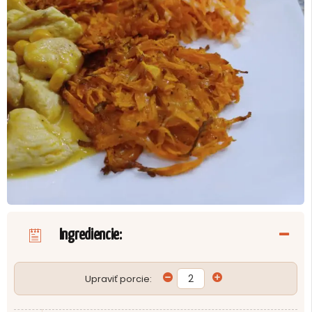
Ingrediencie:
Upraviť porcie: