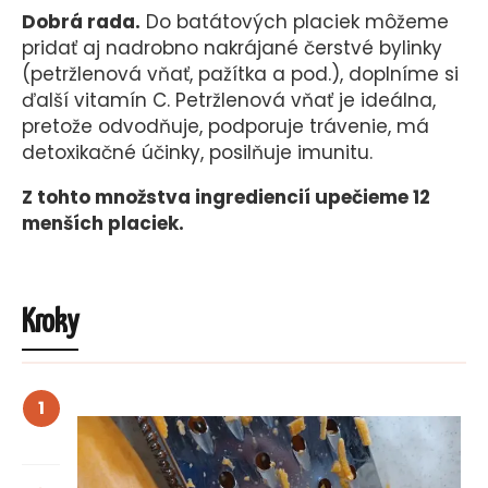
Dobrá rada.
Do batátových placiek môžeme
pridať aj nadrobno nakrájané čerstvé bylinky
(petržlenová vňať, pažítka a pod.), doplníme si
ďalší vitamín C. Petržlenová vňať je ideálna,
pretože odvodňuje, podporuje trávenie, má
detoxikačné účinky, posilňuje imunitu.
Z tohto množstva ingrediencií upečieme 12
menších placiek.
Kroky
1