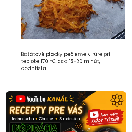
Batátové placky pečieme v rúre pri
teplote 170 °C cca 15-20 minút,
dozlatista.