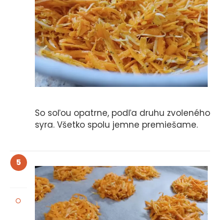
So soľou opatrne, podľa druhu zvoleného
syra. Všetko spolu jemne premiešame.
5