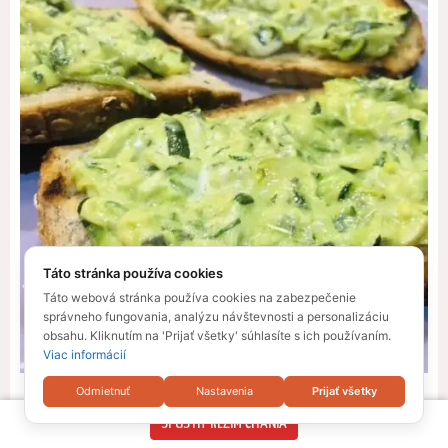
Táto stránka používa cookies
Táto webová stránka používa cookies na zabezpečenie
správneho fungovania, analýzu návštevnosti a personalizáciu
obsahu. Kliknutím na 'Prijať všetky' súhlasíte s ich používaním.
Viac informácií
Odmietnuť
Nastavenia
Prijať všetky
Sledujte na Instagrame
SPUSTIŤ REŽIM ČÍTANIA