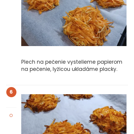
Plech na pečenie vystelieme papierom
na pečenie, lyžicou ukladáme placky.
6