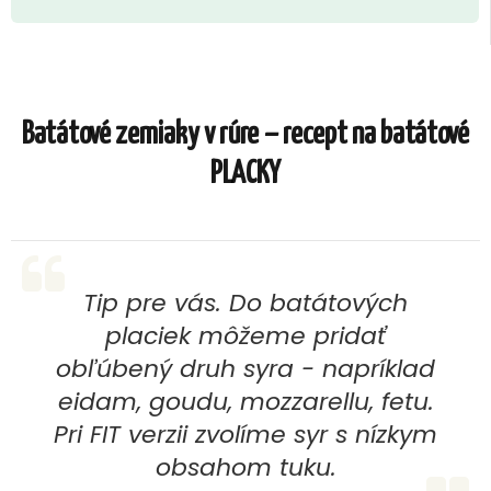
Batátové zemiaky v rúre – recept na batátové
PLACKY
Tip pre vás. Do batátových
placiek môžeme pridať
obľúbený druh syra - napríklad
eidam, goudu, mozzarellu, fetu.
Pri FIT verzii zvolíme syr s nízkym
obsahom tuku.