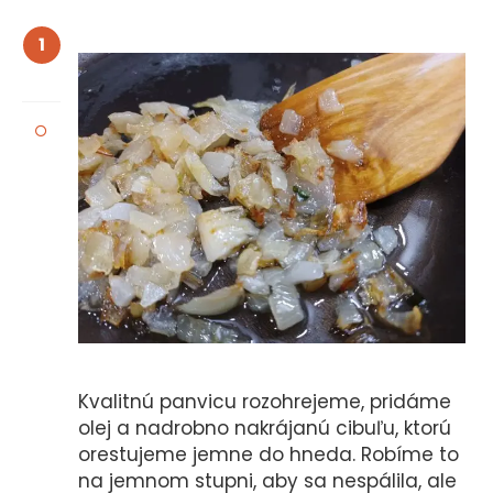
1
Kvalitnú panvicu rozohrejeme, pridáme
olej a nadrobno nakrájanú cibuľu, ktorú
orestujeme jemne do hneda. Robíme to
na jemnom stupni, aby sa nespálila, ale