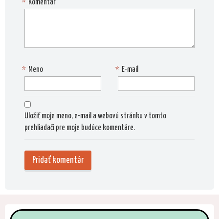
*
Komentár
*
Meno
*
E-mail
Uložiť moje meno, e-mail a webovú stránku v tomto
prehliadači pre moje budúce komentáre.
Alternat