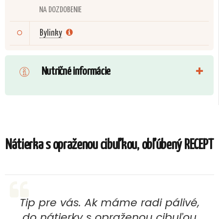
NA DOZDOBENIE
Bylinky
Nutričné informácie
Nátierka s opraženou cibuľkou, obľúbený RECEPT
Tip pre vás. Ak máme radi pálivé,
do nátierky s opraženou cibuľou