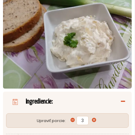
Ingrediencie:
Upraviť porcie: