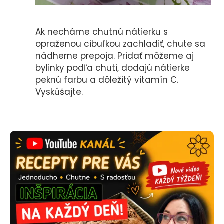
Ak necháme chutnú nátierku s
opraženou cibuľkou zachladiť, chute sa
nádherne prepoja. Pridať môžeme aj
bylinky podľa chuti, dodajú nátierke
peknú farbu a dôležitý vitamín C.
Vyskúšajte.