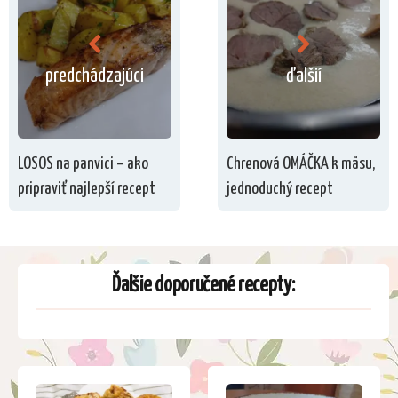
predchádzajúci
ďalšií
LOSOS na panvici – ako
Chrenová OMÁČKA k mäsu,
pripraviť najlepší recept
jednoduchý recept
Ďalšie doporučené recepty: