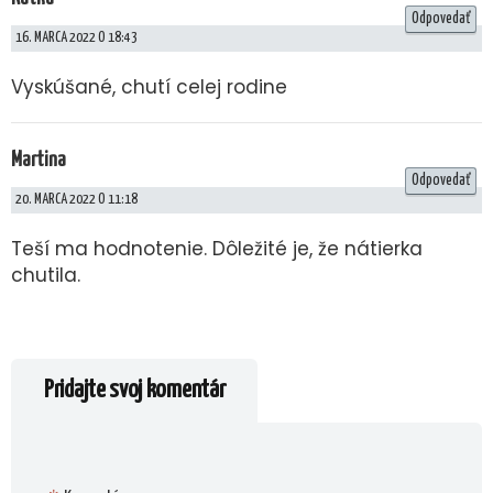
Odpovedať
16. MARCA 2022 O 18:43
Vyskúšané, chutí celej rodine
Martina
Odpovedať
20. MARCA 2022 O 11:18
Teší ma hodnotenie. Dôležité je, že nátierka
chutila.
Pridajte svoj komentár