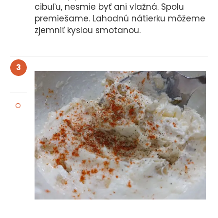
cibuľu, nesmie byť ani vlažná. Spolu
premiešame. Lahodnú nátierku môžeme
zjemniť kyslou smotanou.
3