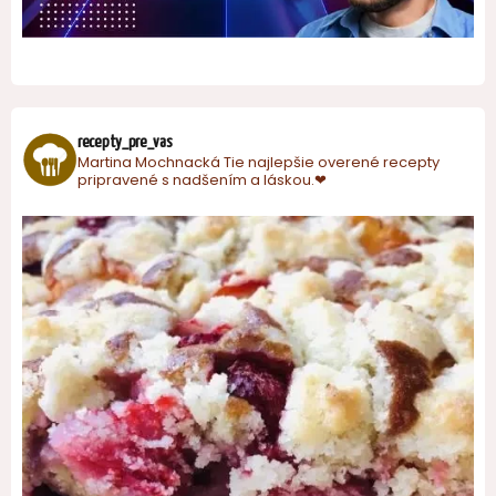
recepty_pre_vas
Martina Mochnacká
Tie najlepšie overené recepty
pripravené s nadšením a láskou.❤