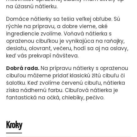
na úžasnú nátierku.
Domáce nátierky sa tešia veľkej obľube. Sú
rýchle na prípravu, a dobre vieme, aké
ingrediencie zvolíme. Voňavá nátierka s
opraženou cibuľkou je vynikajúca na raňajky,
desiatu, olovrant, večeru, hodí sa aj na oslavy,
keď vás prekvapí návšteva.
Dobrá rada.
Na prípravu nátierky s opraženou
cibuľou môžeme pridať klasickú žltú cibuľu či
šalotku. Keď zvolíme červenú cibuľu, nátierka
získa nádhernú farbu. Cibuľová nátierka je
fantastická na očká, chlebíky, pečivo.
Kroky