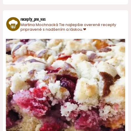
recepty_pre_vas
Martina Mochnacká
Tie najlepšie overené recepty
pripravené s nadšením a láskou.❤