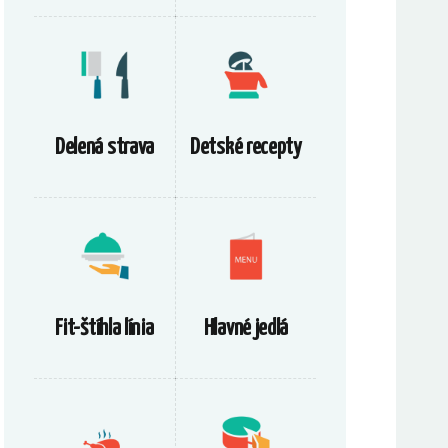
Delená strava
Detské recepty
Fit-štíhla línia
Hlavné jedlá