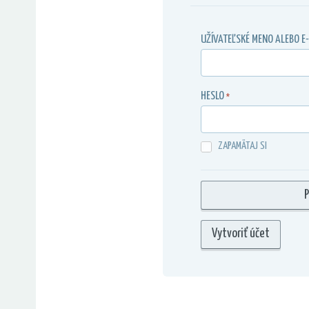
UŽÍVATEĽSKÉ MENO ALEBO E
HESLO
*
ZAPAMÄTAJ SI
Vytvoriť účet