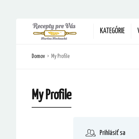
KATEGÓRIE
Domov
My Profile
My Profile
Prihlásiť sa