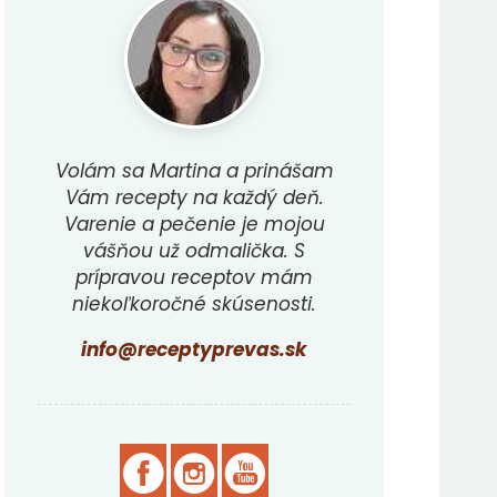
Volám sa Martina a prinášam
Vám recepty na každý deň.
Varenie a pečenie je mojou
vášňou už odmalička. S
prípravou receptov mám
niekoľkoročné skúsenosti.
info@receptyprevas.sk