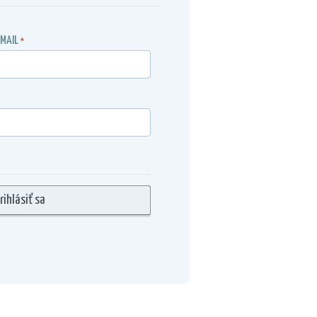
-MAIL
*