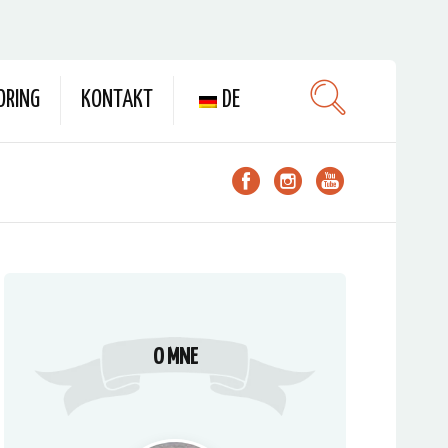
ORING
KONTAKT
DE
O MNE