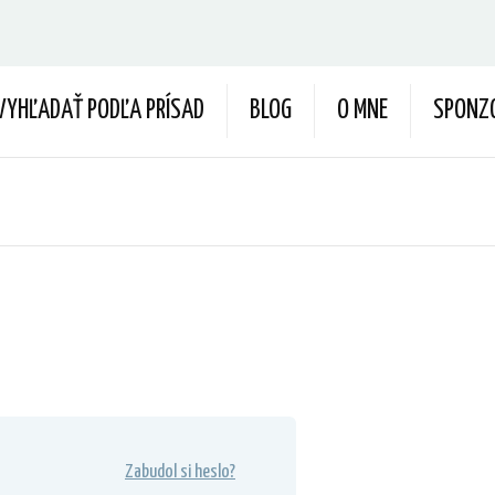
VYHĽADAŤ PODĽA PRÍSAD
BLOG
O MNE
SPONZ
Zabudol si heslo?