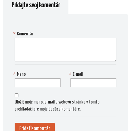
Pridajte svoj komentár
*
Komentár
*
Meno
*
E-mail
Uložiť moje meno, e-mail a webovú stránku v tomto
prehliadači pre moje budúce komentáre.
Alternat