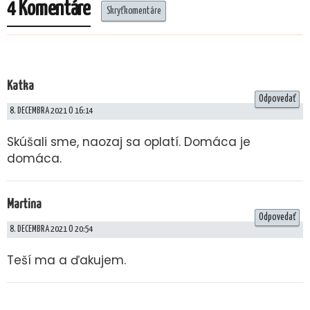
4 Komentáre
Skryť komentáre
Katka
Odpovedať
8. DECEMBRA 2021 O 16:14
Skúšali sme, naozaj sa oplatí. Domáca je
domáca.
Martina
Odpovedať
8. DECEMBRA 2021 O 20:54
Teší ma a ďakujem.