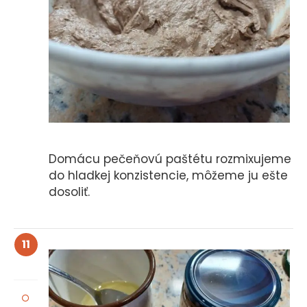
Domácu pečeňovú paštétu rozmixujeme
do hladkej konzistencie, môžeme ju ešte
dosoliť.
11