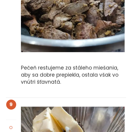
Pečeň restujeme za stáleho miešania,
aby sa dobre prepiekla, ostala však vo
vnútri šťavnatá.
9