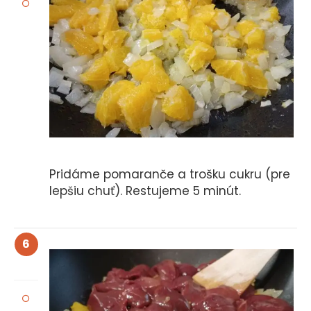
Pridáme pomaranče a trošku cukru (pre
lepšiu chuť). Restujeme 5 minút.
6