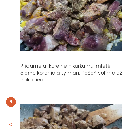
Pridáme aj korenie - kurkumu, mleté
čierne korenie a tymián. Pečeň solíme až
nakoniec.
8