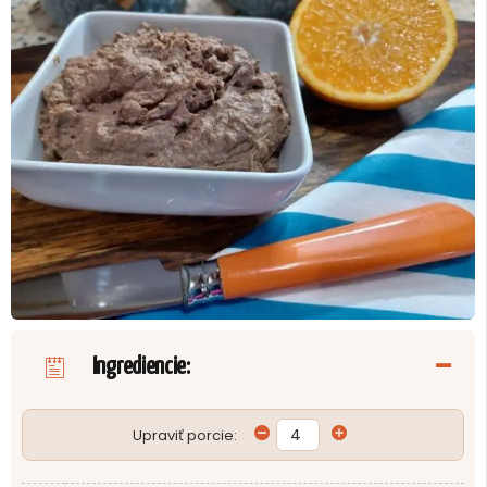
Ingrediencie:
Upraviť porcie: