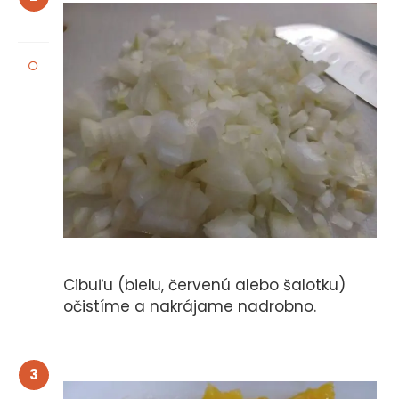
Cibuľu (bielu, červenú alebo šalotku)
očistíme a nakrájame nadrobno.
3