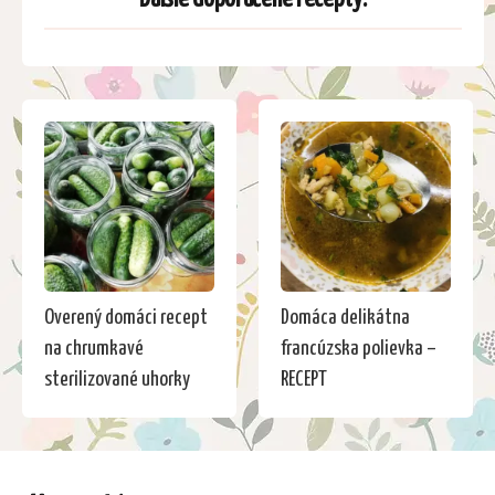
Overený domáci recept
Domáca delikátna
na chrumkavé
francúzska polievka –
sterilizované uhorky
RECEPT