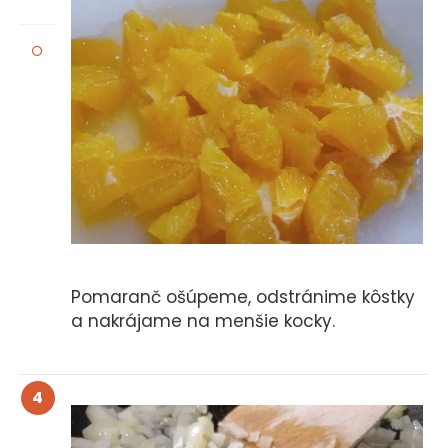
Pomaranč ošúpeme, odstránime kôstky
a nakrájame na menšie kocky.
4