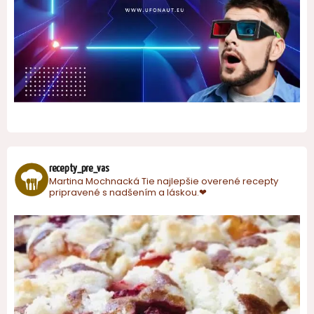
recepty_pre_vas
Martina Mochnacká
Tie najlepšie overené recepty
pripravené s nadšením a láskou.❤