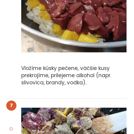
Vložíme kúsky pečene, väčšie kusy
prekrojíme, prilejeme alkohol (napr.
slivovica, brandy, vodka).
7