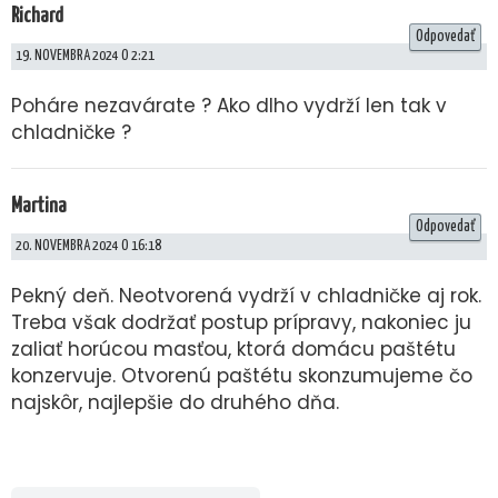
Richard
Odpovedať
19. NOVEMBRA 2024 O 2:21
Poháre nezavárate ? Ako dlho vydrží len tak v
chladničke ?
Martina
Odpovedať
20. NOVEMBRA 2024 O 16:18
Pekný deň. Neotvorená vydrží v chladničke aj rok.
Treba však dodržať postup prípravy, nakoniec ju
zaliať horúcou masťou, ktorá domácu paštétu
konzervuje. Otvorenú paštétu skonzumujeme čo
najskôr, najlepšie do druhého dňa.