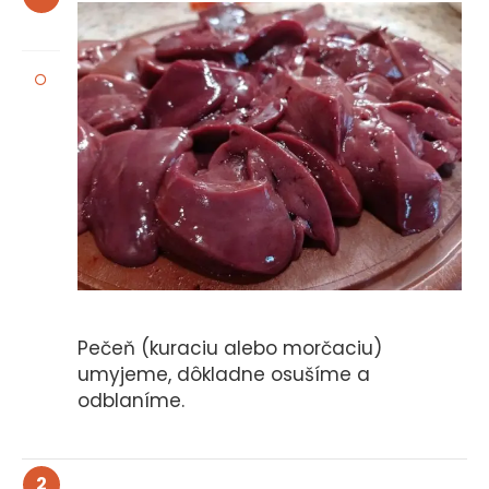
Pečeň (kuraciu alebo morčaciu)
umyjeme, dôkladne osušíme a
odblaníme.
2