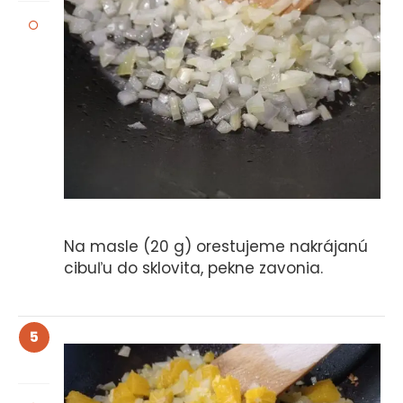
Na masle (20 g) orestujeme nakrájanú
cibuľu do sklovita, pekne zavonia.
5