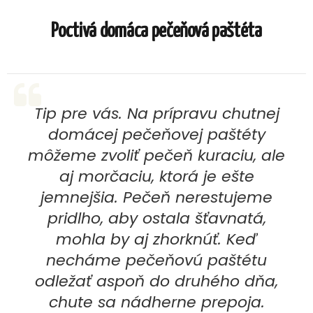
Poctivá domáca pečeňová paštéta
Tip pre vás. Na prípravu chutnej
domácej pečeňovej paštéty
môžeme zvoliť pečeň kuraciu, ale
aj morčaciu, ktorá je ešte
jemnejšia. Pečeň nerestujeme
pridlho, aby ostala šťavnatá,
mohla by aj zhorknúť. Keď
necháme pečeňovú paštétu
odležať aspoň do druhého dňa,
chute sa nádherne prepoja.