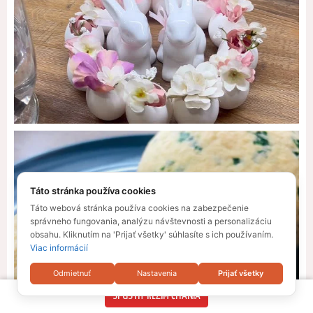
Táto stránka používa cookies
Táto webová stránka používa cookies na zabezpečenie
správneho fungovania, analýzu návštevnosti a personalizáciu
obsahu. Kliknutím na 'Prijať všetky' súhlasíte s ich používaním.
Viac informácií
Odmietnuť
Nastavenia
Prijať všetky
SPUSTIŤ REŽIM ČÍTANIA