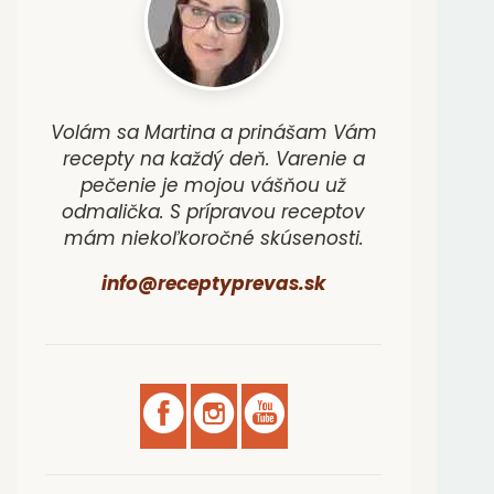
Volám sa Martina a prinášam Vám
recepty na každý deň. Varenie a
pečenie je mojou vášňou už
odmalička. S prípravou receptov
mám niekoľkoročné skúsenosti.
info@receptyprevas.sk