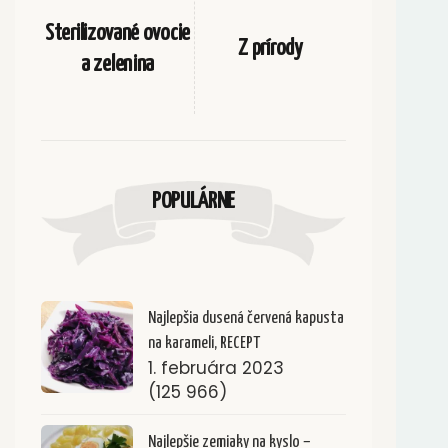
Sterilizované ovocie
Z prírody
a zelenina
POPULÁRNE
Najlepšia dusená červená kapusta
na karameli, RECEPT
1. februára 2023
(125 966)
Najlepšie zemiaky na kyslo –