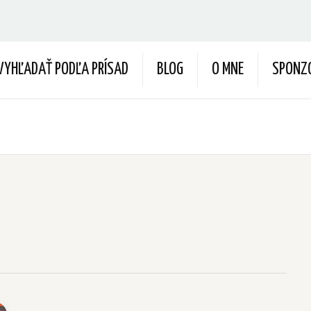
VYHĽADAŤ PODĽA PRÍSAD
BLOG
O MNE
SPONZ