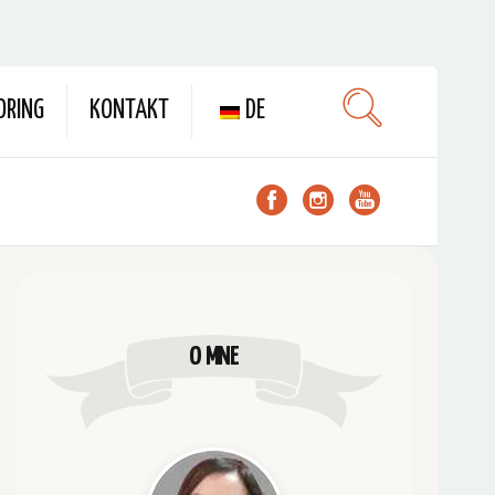
ORING
KONTAKT
DE
O MNE