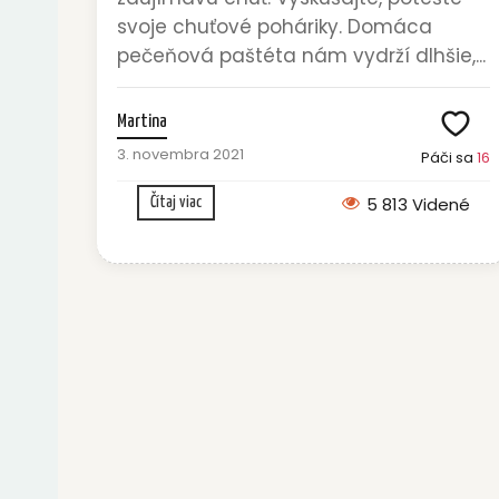
svoje chuťové poháriky. Domáca
pečeňová paštéta nám vydrží dlhšie,...
Martina
3. novembra 2021
Páči sa
16
5 813 Videné
Čítaj viac