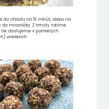
 do chladu na 15 minút, alebo na
t do mrazničky. Z hmoty robíme
, tie obaľujeme v pomletých
h) orieškoch.