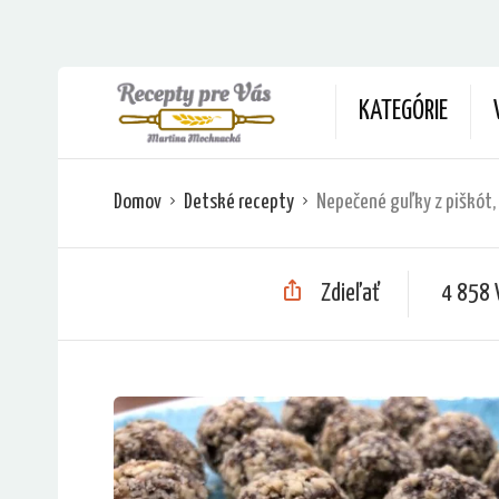
KATEGÓRIE
Domov
Detské recepty
Nepečené guľky z piškót,
Zdieľať
4 858 