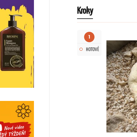
Kroky
1
HOTOVÉ