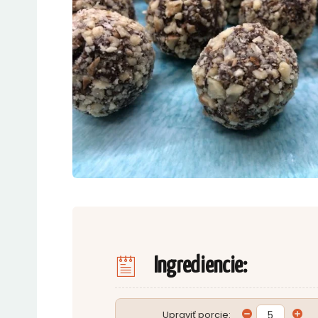
Ingrediencie:
Upraviť porcie: