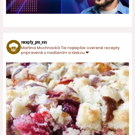
recepty_pre_vas
Martina Mochnacká
Tie najlepšie overené recepty
pripravené s nadšením a láskou.❤