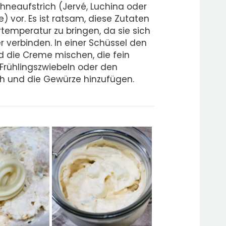
hneaufstrich (Jervé, Luchina oder
 vor. Es ist ratsam, diese Zutaten
emperatur zu bringen, da sie sich
 verbinden. In einer Schüssel den
d die Creme mischen, die fein
Frühlingszwiebeln oder den
ch und die Gewürze hinzufügen.