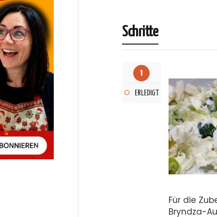
Schritte
1
ERLEDIGT
Für die Zu
Bryndza-Auf