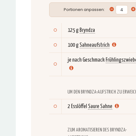
Portionen anpassen:
125 g
Bryndza
100 g
Sahneaufstrich
je nach Geschmack
Frühlingszwieb
UM DEN BRYNDZA-AUFSTRICH ZU ERWEIC
2 Esslöffel
Saure Sahne
ZUM AROMATISIEREN DES BRYNDZA-