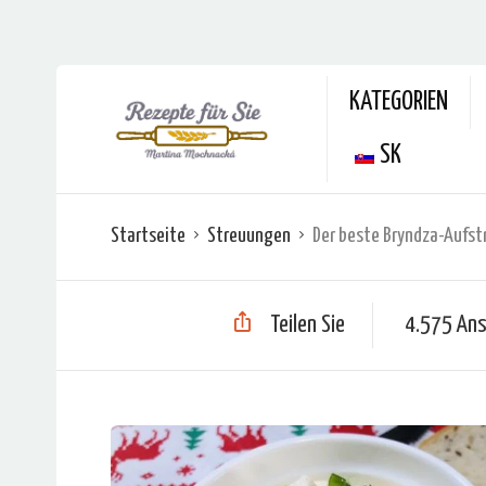
KATEGORIEN
SK
Startseite
Streuungen
Der beste Bryndza-Aufstr
Teilen Sie
4.575 Ans