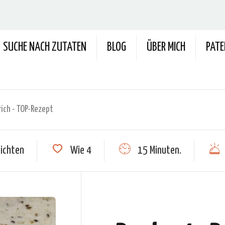
SUCHE NACH ZUTATEN
BLOG
ÜBER MICH
PAT
ich - TOP-Rezept
ichten
Wie
4
15 Minuten.