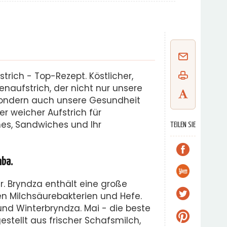
trich - Top-Rezept. Köstlicher,
aufstrich, der nicht nur unsere
ondern auch unsere Gesundheit
her weicher Aufstrich für
es, Sandwiches und Ihr
TEILEN SIE
mba.
r. Bryndza enthält eine große
n Milchsäurebakterien und Hefe.
d Winterbryndza. Mai - die beste
estellt aus frischer Schafsmilch,