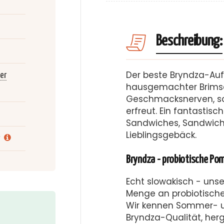
Beschreibung:
Der beste Bryndza-Aufs
er
hausgemachter Brimsen
Geschmacksnerven, s
erfreut. Ein fantastisc
Sandwiches, Sandwich
Lieblingsgebäck.
Bryndza - probiotische Po
Echt slowakisch - unse
Menge an probiotische
Wir kennen Sommer- un
Bryndza-Qualität, herg