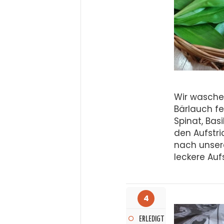
Wir wasche
Bärlauch fe
Spinat, Bas
den Aufstr
nach unser
leckere Aufs
4
ERLEDIGT