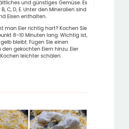
hältliches und günstiges Gemüse. Es
B, C, D, E. Unter den Mineralien sind
d Eisen enthalten.
t man Eier richtig hart? Kochen Sie
unkt 8–10 Minuten lang. Wichtig ist,
gelb bleibt. Fügen Sie einen
 den gekochten Eiern hinzu. Eier
Kochen leichter schälen.