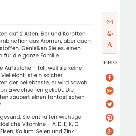
ten auf 2 Arten. Eier und Karotten,
ombination aus Aromen, aber auch
toffen. Genießen Sie es, einen
h für die ganze Familie.
TEILEN SIE
ufstriche – toll, weil sie keine
Vielleicht ist ein solcher
ten der beliebteste, er wird sowohl
von Erwachsenen geliebt. Die
ten zaubert einen fantastischen
.
 gesund. Sie enthalten wichtige
ösliche Vitamine – A, D, E, K, C.
Eisen, Kalium, Selen und Zink.