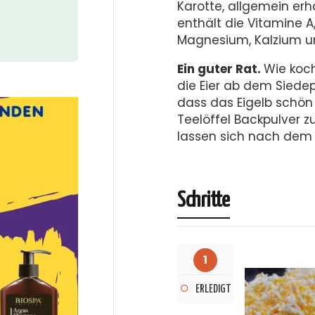
Karotte, allgemein er
enthält die Vitamine A, 
Magnesium, Kalzium un
Ein guter Rat.
Wie koch
die Eier ab dem Siedep
dass das Eigelb schön 
Teelöffel Backpulver zu
lassen sich nach dem 
Schritte
1
ERLEDIGT