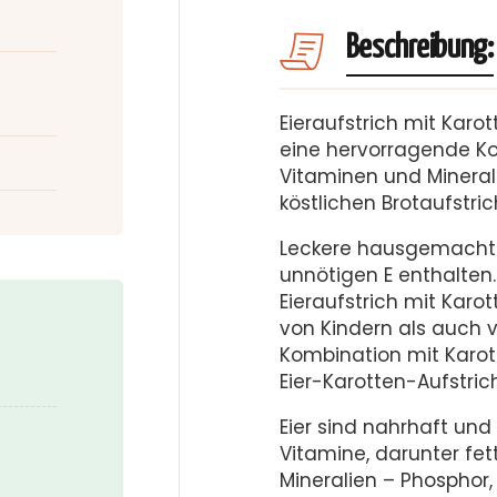
Beschreibung:
Eieraufstrich mit Karot
eine hervorragende K
Vitaminen und Minerals
köstlichen Brotaufstric
Leckere hausgemachte A
unnötigen E enthalten. 
Eieraufstrich mit Karot
von Kindern als auch 
Kombination mit Karot
Eier-Karotten-Aufstrich
Eier sind nahrhaft und
Vitamine, darunter fettl
Mineralien – Phosphor, 