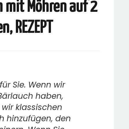
h mit Möhren auf 2
en, REZEPT
 für Sie. Wenn wir
Bärlauch haben,
wir klassischen
h hinzufügen, den