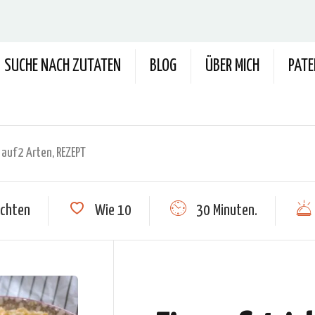
SUCHE NACH ZUTATEN
BLOG
ÜBER MICH
PAT
 auf 2 Arten, REZEPT
ichten
Wie
10
30 Minuten.