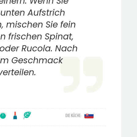
leinern. Wenn Sie
unten Aufstrich
 mischen Sie fein
 frischen Spinat,
 oder Rucola. Nach
em Geschmack
verteilen.
DIE KÜCHE: