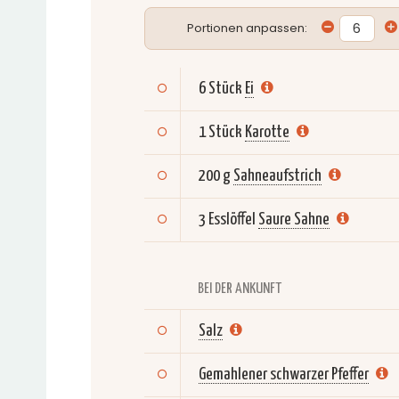
Portionen anpassen:
6 Stück
Ei
1 Stück
Karotte
200 g
Sahneaufstrich
3 Esslöffel
Saure Sahne
BEI DER ANKUNFT
Salz
Gemahlener schwarzer Pfeffer