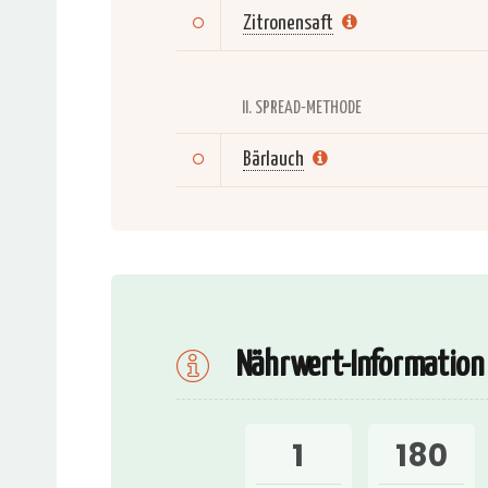
Zitronensaft
II. SPREAD-METHODE
Bärlauch
Nährwert-Information
1
180