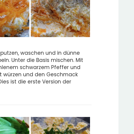
e putzen, waschen und in dünne
eln. Unter die Basis mischen. Mit
hlenem schwarzem Pfeffer und
ft würzen und den Geschmack
ies ist die erste Version der