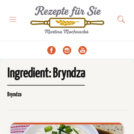
Ingredient:
Bryndza
Bryndza