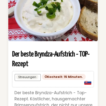
Der beste Bryndza-Aufstrich - TOP-
Rezept
Kochzeit: 15 Minuten.
Streuungen
Der beste Bryndza-Aufstrich - Top-
Rezept. Köstlicher, hausgemachter
Brimsenaufstrich, der nicht nur unsere