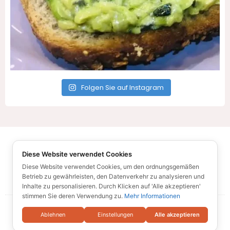
Folgen Sie auf Instagram
Alle Rechte vorbehalten - Rezepte für Sie
Diese Website verwendet Cookies
© Ufonaut 2021
Über mich
Diese Website verwendet Cookies, um den ordnungsgemäßen
Betrieb zu gewährleisten, den Datenverkehr zu analysieren und
Datenschutzbestimmungen
Sitemap
Inhalte zu personalisieren. Durch Klicken auf 'Alle akzeptieren'
stimmen Sie deren Verwendung zu.
Mehr Informationen
Ablehnen
Einstellungen
Alle akzeptieren