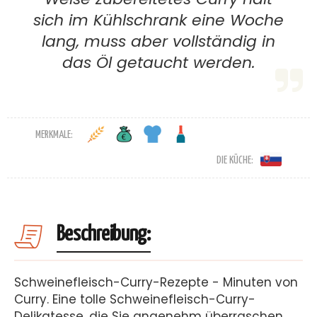
sich im Kühlschrank eine Woche
lang, muss aber vollständig in
das Öl getaucht werden.
MERKMALE:
DIE KÜCHE:
Beschreibung:
Schweinefleisch-Curry-Rezepte - Minuten von
Curry. Eine tolle Schweinefleisch-Curry-
Delikatesse, die Sie angenehm überraschen