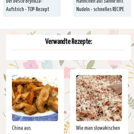
Der beste Bryndza-
Hähnchen auf Sahne mit
Aufstrich - TOP-Rezept
Nudeln - schnelles RECIPE
Verwandte Rezepte:
China aus
Wie man slowakischen