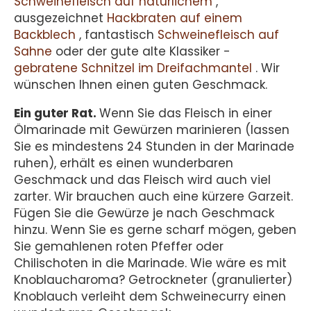
Schweinefleisch auf natürlichem
,
ausgezeichnet
Hackbraten auf einem
Backblech
, fantastisch
Schweinefleisch auf
Sahne
oder der gute alte Klassiker -
gebratene Schnitzel im Dreifachmantel
. Wir
wünschen Ihnen einen guten Geschmack.
Ein guter Rat.
Wenn Sie das Fleisch in einer
Ölmarinade mit Gewürzen marinieren (lassen
Sie es mindestens 24 Stunden in der Marinade
ruhen), erhält es einen wunderbaren
Geschmack und das Fleisch wird auch viel
zarter. Wir brauchen auch eine kürzere Garzeit.
Fügen Sie die Gewürze je nach Geschmack
hinzu. Wenn Sie es gerne scharf mögen, geben
Sie gemahlenen roten Pfeffer oder
Chilischoten in die Marinade. Wie wäre es mit
Knoblaucharoma? Getrockneter (granulierter)
Knoblauch verleiht dem Schweinecurry einen