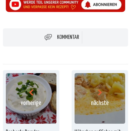
KOMMENTAR
vorherige
nächste