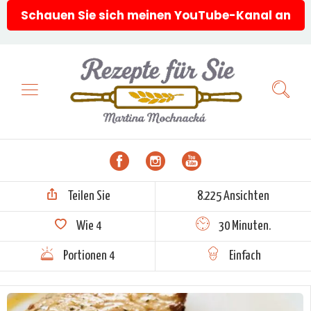
Schauen Sie sich meinen YouTube-Kanal an
Teilen Sie
8.225 Ansichten
Wie
4
30 Minuten.
Portionen 4
Einfach