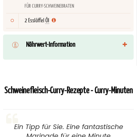
FÜR CURRY-SCHWEINEBRATEN
2 Esslöffel
Öl
Nährwert-Information
Schweinefleisch-Curry-Rezepte - Curry-Minuten
Ein Tipp für Sie. Eine fantastische
Marinade für eine Minute