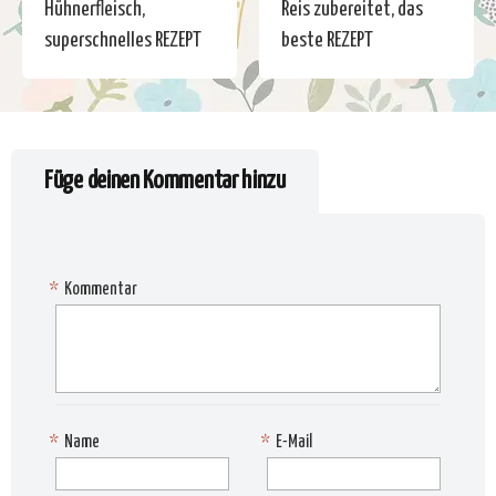
Hühnerfleisch,
Reis zubereitet, das
superschnelles REZEPT
beste REZEPT
Füge deinen Kommentar hinzu
*
Kommentar
*
Name
*
E-Mail