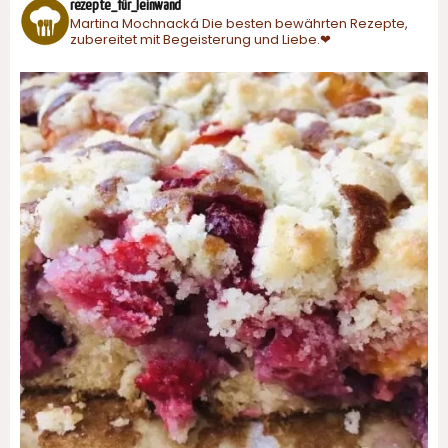
rezepte_für_leinwand
Martina Mochnacká
Die besten bewährten Rezepte,
zubereitet mit Begeisterung und Liebe.❤