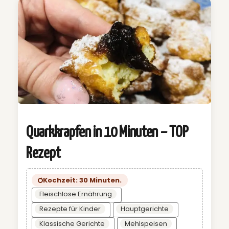
Quarkkrapfen in 10 Minuten – TOP
Rezept
Kochzeit: 30 Minuten.
Fleischlose Ernährung
Rezepte für Kinder
Hauptgerichte
Klassische Gerichte
Mehlspeisen