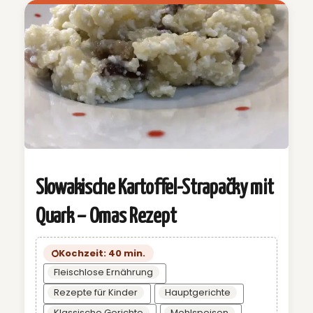
Slowakische Kartoffel-Strapačky mit
Quark – Omas Rezept
Kochzeit: 40 min.
Fleischlose Ernährung
Rezepte für Kinder
Hauptgerichte
Klassische Gerichte
Mehlspeisen