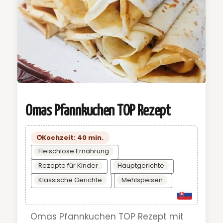
Omas Pfannkuchen TOP Rezept
Kochzeit: 40 min.
Fleischlose Ernährung
Rezepte für Kinder
Hauptgerichte
Klassische Gerichte
Mehlspeisen
Omas Pfannkuchen TOP Rezept mit