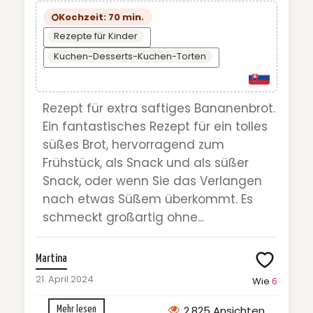
Kochzeit: 70 min.
Rezepte für Kinder
Kuchen-Desserts-Kuchen-Torten
Rezept für extra saftiges Bananenbrot.
Ein fantastisches Rezept für ein tolles
süßes Brot, hervorragend zum
Frühstück, als Snack und als süßer
Snack, oder wenn Sie das Verlangen
nach etwas Süßem überkommt. Es
schmeckt großartig ohne...
Martina
21. April 2024
Wie
6
2.825 Ansichten
Mehr lesen