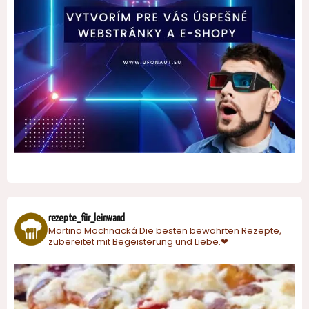
rezepte_für_leinwand
Martina Mochnacká
Die besten bewährten Rezepte,
zubereitet mit Begeisterung und Liebe.❤