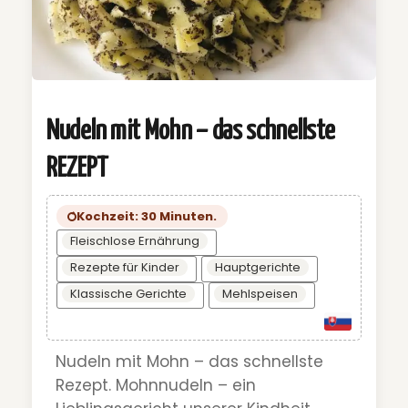
Nudeln mit Mohn – das schnellste
REZEPT
Kochzeit: 30 Minuten.
Fleischlose Ernährung
Rezepte für Kinder
Hauptgerichte
Klassische Gerichte
Mehlspeisen
Nudeln mit Mohn – das schnellste
Rezept. Mohnnudeln – ein