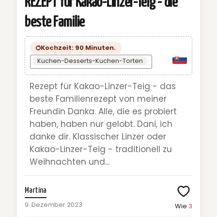
REZEPT für Kakao-Linzer-Teig - die
beste Familie
Kochzeit: 90 Minuten.
Kuchen-Desserts-Kuchen-Torten
Rezept für Kakao-Linzer-Teig - das
beste Familienrezept von meiner
Freundin Danka. Alle, die es probiert
haben, haben nur gelobt. Dani, ich
danke dir. Klassischer Linzer oder
Kakao-Linzer-Teig - traditionell zu
Weihnachten und...
Martina
9. Dezember 2023
Wie
3