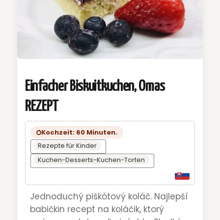
Einfacher Biskuitkuchen, Omas
REZEPT
Kochzeit: 60 Minuten.
Rezepte für Kinder
Kuchen-Desserts-Kuchen-Torten
Jednoduchý piškótový koláč. Najlepší
babičkin recept na koláčik, ktorý