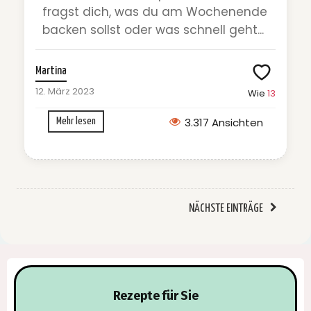
fragst dich, was du am Wochenende
backen sollst oder was schnell geht...
Martina
12. März 2023
Wie
13
3.317 Ansichten
Mehr lesen
NÄCHSTE EINTRÄGE
Rezepte für Sie