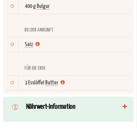
400 g
Bulgur
BEI DER ANKUNFT
Salz
FÜR DIE ERDE
1 Esslöffel
Butter
Nährwert-Information