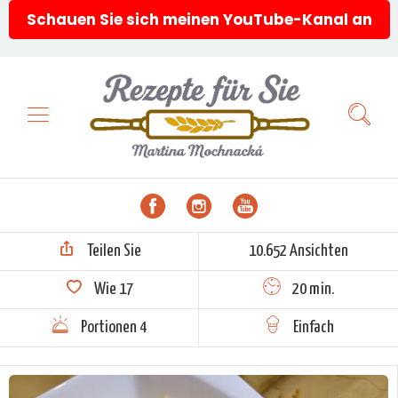
Schauen Sie sich meinen YouTube-Kanal an
Teilen Sie
10.652 Ansichten
Wie
17
20 min.
Portionen 4
Einfach