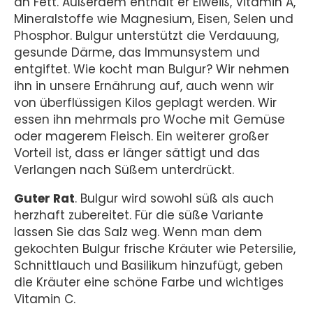
an Fett. Außerdem enthält er Eiweiß, Vitamin A,
Mineralstoffe wie Magnesium, Eisen, Selen und
Phosphor. Bulgur unterstützt die Verdauung,
gesunde Därme, das Immunsystem und
entgiftet. Wie kocht man Bulgur? Wir nehmen
ihn in unsere Ernährung auf, auch wenn wir
von überflüssigen Kilos geplagt werden. Wir
essen ihn mehrmals pro Woche mit Gemüse
oder magerem Fleisch. Ein weiterer großer
Vorteil ist, dass er länger sättigt und das
Verlangen nach Süßem unterdrückt.
Guter Rat
. Bulgur wird sowohl süß als auch
herzhaft zubereitet. Für die süße Variante
lassen Sie das Salz weg. Wenn man dem
gekochten Bulgur frische Kräuter wie Petersilie,
Schnittlauch und Basilikum hinzufügt, geben
die Kräuter eine schöne Farbe und wichtiges
Vitamin C.