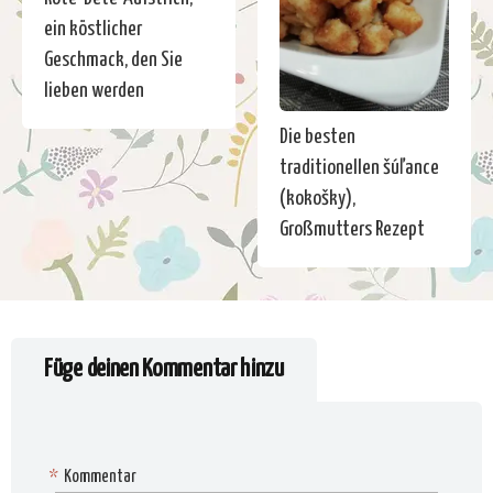
ein köstlicher
Geschmack, den Sie
lieben werden
Die besten
traditionellen šúľance
(kokošky),
Großmutters Rezept
Füge deinen Kommentar hinzu
*
Kommentar