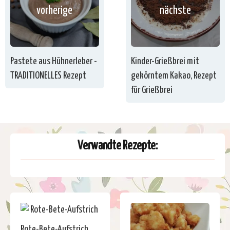
vorherige
nächste
Pastete aus Hühnerleber -
Kinder-Grießbrei mit
TRADITIONELLES Rezept
gekörntem Kakao, Rezept
für Grießbrei
Verwandte Rezepte:
Rote-Bete-Aufstrich,