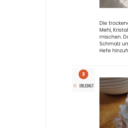
Die trocken
Mehl, Krist
mischen. D
Schmalz und
Hefe hinzuf
3
ERLEDIGT