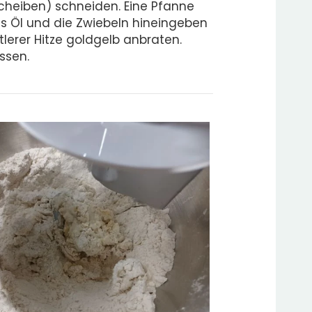
cheiben) schneiden. Eine Pfanne
as Öl und die Zwiebeln hineingeben
tlerer Hitze goldgelb anbraten.
ssen.