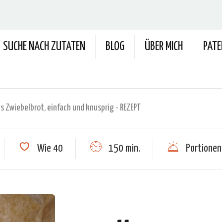
SUCHE NACH ZUTATEN
BLOG
ÜBER MICH
PAT
Zwiebelbrot, einfach und knusprig - REZEPT
Wie
40
150 min.
Portionen