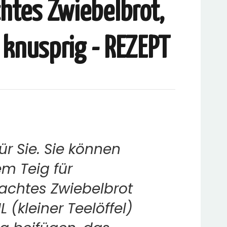
tes Zwiebelbrot,
 knusprig - REZEPT
für Sie. Sie können
m Teig für
achtes Zwiebelbrot
 (kleiner Teelöffel)