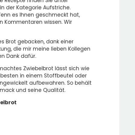
te Rezepte finden Sie unter
n der Kategorie Aufstriche.
 Wenn es Ihnen geschmeckt hat,
den Kommentaren wissen. Wir
es Brot gebacken, dank einer
ung, die mir meine lieben Kollegen
en Dank dafür.
achtes Zwiebelbrot lässt sich wie
besten in einem Stoffbeutel oder
ingewickelt aufbewahren. So behält
mack und seine Qualität.
belbrot