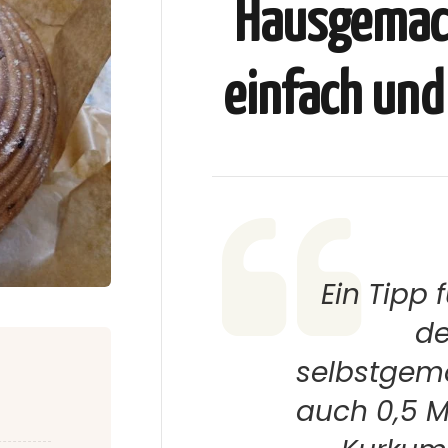
Hausgemach
einfach und
Ein Tipp 
de
selbstgem
auch 0,5 ML