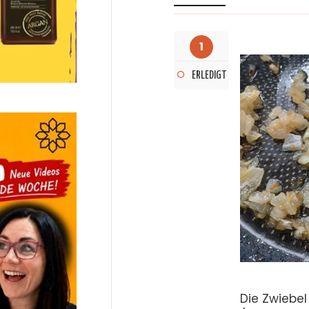
1
ERLEDIGT
Die Zwiebel