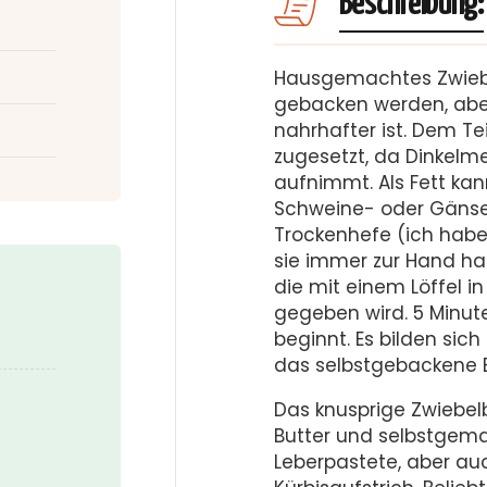
Beschreibung:
Hausgemachtes Zwiebe
gebacken werden, aber
nahrhafter ist. Dem T
zugesetzt, da Dinkelme
aufnimmt. Als Fett ka
Schweine- oder Gänse
Trockenhefe (ich habe
sie immer zur Hand ha
die mit einem Löffel 
gegeben wird. 5 Minute
beginnt. Es bilden sich
das selbstgebackene B
Das knusprige Zwiebel
Butter und selbstgema
Leberpastete, aber a