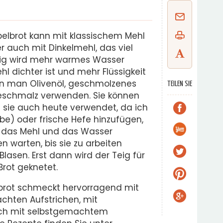
lbrot kann mit klassischem Mehl
 auch mit Dinkelmehl, das viel
eig wird mehr warmes Wasser
hl dichter ist und mehr Flüssigkeit
nn man Olivenöl, geschmolzenes
TEILEN SIE
schmalz verwenden. Sie können
 sie auch heute verwendet, da ich
be) oder frische Hefe hinzufügen,
in das Mehl und das Wasser
n warten, bis sie zu arbeiten
 Blasen. Erst dann wird der Teig für
rot geknetet.
brot schmeckt hervorragend mit
chten Aufstrichen, mit
uch mit selbstgemachtem