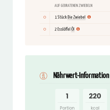
AUF GEBRATENEN ZWIEBELN
1 Stück
Die Zwiebel
2 Esslöffel
Öl
Nährwert-Information
1
220
Portion
kcal