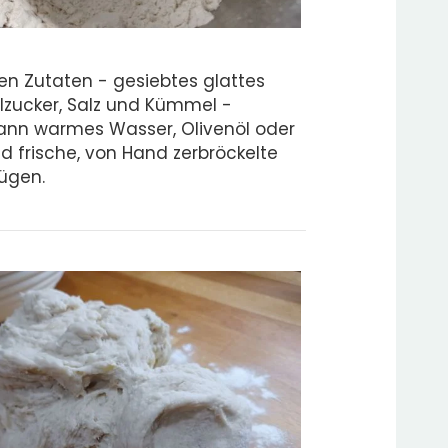
en Zutaten - gesiebtes glattes
allzucker, Salz und Kümmel -
ann warmes Wasser, Olivenöl oder
 frische, von Hand zerbröckelte
ügen.