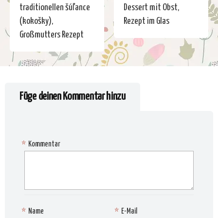
traditionellen šúľance
Dessert mit Obst,
(kokošky),
Rezept im Glas
Großmutters Rezept
Füge deinen Kommentar hinzu
*
Kommentar
*
Name
*
E-Mail