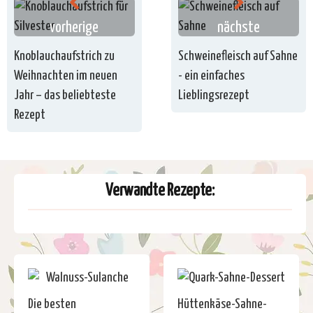
vorherige
nächste
Knoblauchaufstrich zu
Schweinefleisch auf Sahne
Weihnachten im neuen
- ein einfaches
Jahr – das beliebteste
Lieblingsrezept
Rezept
Verwandte Rezepte:
Die besten
Hüttenkäse-Sahne-