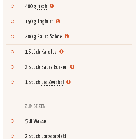
400 g
Fisch
150 g
Joghurt
200 g
Saure Sahne
1 Stück
Karotte
2 Stück
Saure Gurken
1 Stück
Die Zwiebel
ZUM BEIZEN
5 dl
Wasser
2 Stück
Lorbeerblatt