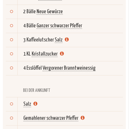
2 Bälle
Neue Gewürze
4 Bälle
Ganzer schwarzer Pfeffer
3 Kaffeelutscher
Salz
1 KL
Kristallzucker
4 Esslöffel
Vergorener Branntweinessig
BEI DER ANKUNFT
Salz
Gemahlener schwarzer Pfeffer