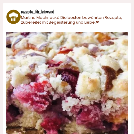
rezepte_für_leinwand
Martina Mochnacká
Die besten bewährten Rezepte,
zubereitet mit Begeisterung und Liebe.❤