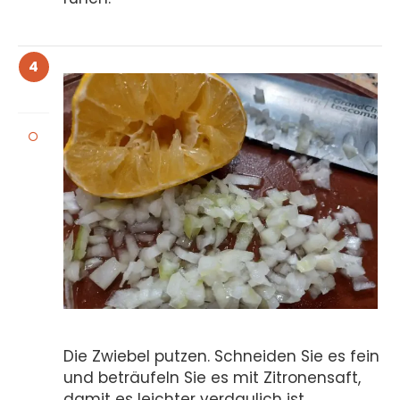
4
Die Zwiebel putzen. Schneiden Sie es fein
und beträufeln Sie es mit Zitronensaft,
damit es leichter verdaulich ist.