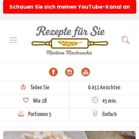
Schauen Sie sich meinen YouTube-Kanal an
Teilen Sie
6.431 Ansichten
Wie
18
45 min.
Portionen 5
Einfach