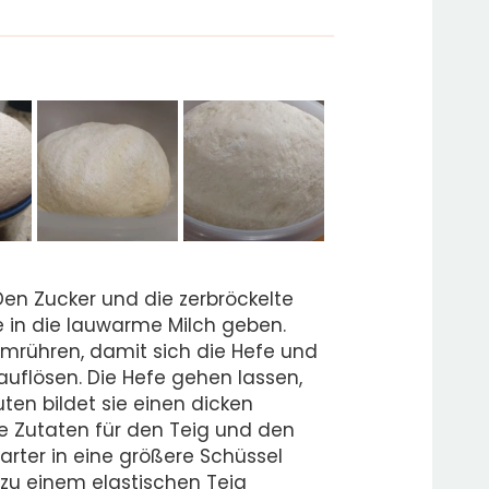
Den Zucker und die zerbröckelte
e in die lauwarme Milch geben.
umrühren, damit sich die Hefe und
auflösen. Die Hefe gehen lassen,
ten bildet sie einen dicken
e Zutaten für den Teig und den
arter in eine größere Schüssel
zu einem elastischen Teig