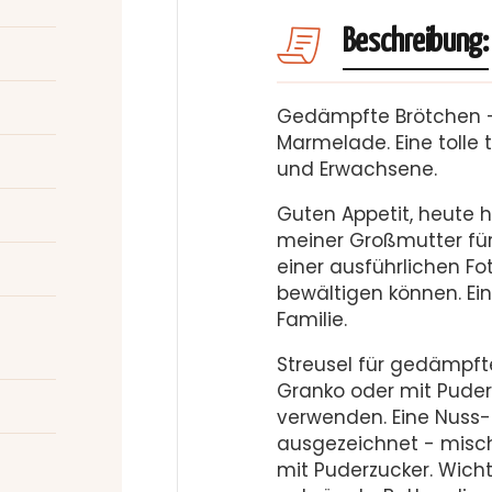
Beschreibung:
Gedämpfte Brötchen 
Marmelade. Eine tolle t
und Erwachsene.
Guten Appetit, heute 
meiner Großmutter für
einer ausführlichen Fo
bewältigen können. Ein
Familie.
Streusel für gedämpft
Granko oder mit Pude
verwenden. Eine Nuss-
ausgezeichnet - misc
mit Puderzucker. Wicht