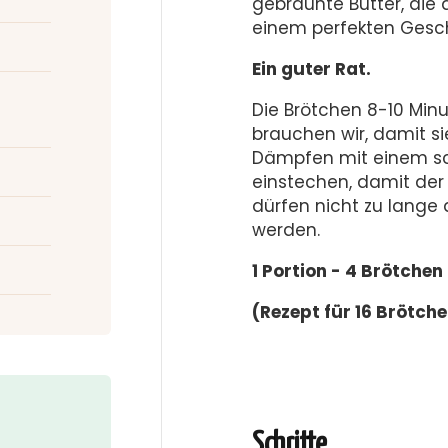
gebräunte Butter, die 
einem perfekten Gesc
Ein guter Rat.
Die Brötchen 8-10 Min
brauchen wir, damit s
Dämpfen mit einem sc
einstechen, damit der
dürfen nicht zu lange 
werden.
1 Portion - 4 Brötchen
(Rezept für 16 Brötch
Schritte