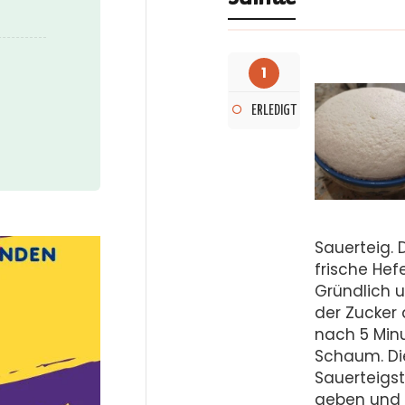
1
ERLEDIGT
Sauerteig. 
frische Hef
Gründlich 
der Zucker 
nach 5 Minu
Schaum. Di
Sauerteigst
geben und 