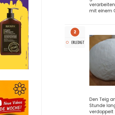
verarbeiten
mit einem 
2
ERLEDIGT
Den Teig a
Stunde lang
verdoppelt 