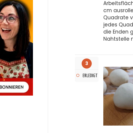
Arbeitsfläc
cm ausrolle
Quadrate v
jedes Quad
die Enden 
Nahtstelle
3
ERLEDIGT