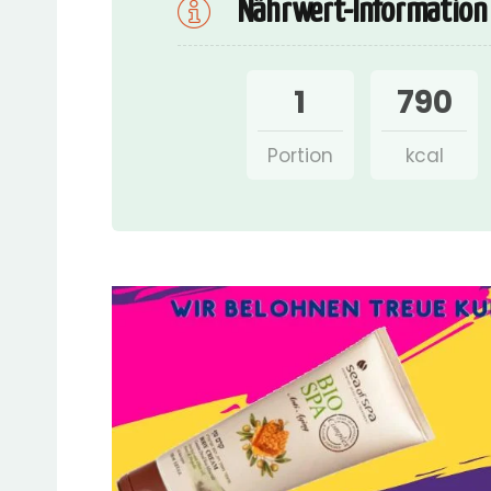
Nährwert-Information
1
790
Portion
kcal