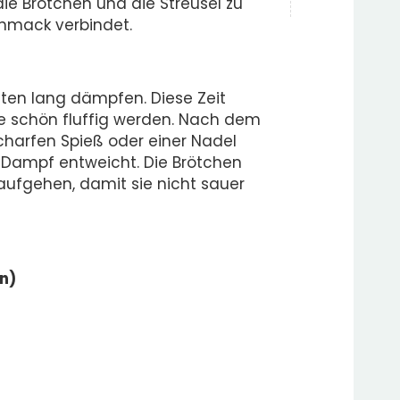
die Brötchen und die Streusel zu
hmack verbindet.
uten lang dämpfen. Diese Zeit
ie schön fluffig werden. Nach dem
harfen Spieß oder einer Nadel
 Dampf entweicht. Die Brötchen
aufgehen, damit sie nicht sauer
en)