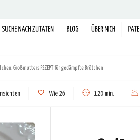
SUCHE NACH ZUTATEN
BLOG
ÜBER MICH
PAT
tchen, Großmutters REZEPT für gedämpfte Brötchen
nsichten
Wie
26
120 min.