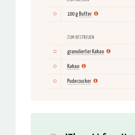
100 g
Butter
ZUM BESTREUEN
granulierter Kakao
Kakao
Puderzucker