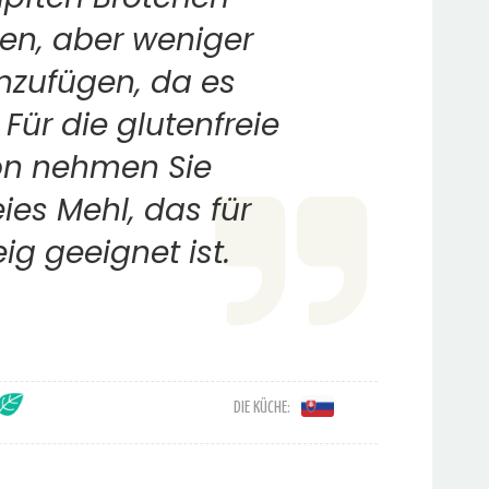
en, aber weniger
nzufügen, da es
. Für die glutenfreie
on nehmen Sie
eies Mehl, das für
ig geeignet ist.
DIE KÜCHE: