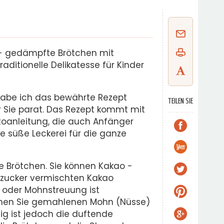
- gedämpfte Brötchen mit
raditionelle Delikatesse für Kinder
habe ich das bewährte Rezept
TEILEN SIE
 Sie parat. Das Rezept kommt mit
toanleitung, die auch Anfänger
e süße Leckerei für die ganze
e Brötchen. Sie können Kakao -
rzucker vermischten Kakao
 oder Mohnstreuung ist
hen Sie gemahlenen Mohn (Nüsse)
ig ist jedoch die duftende