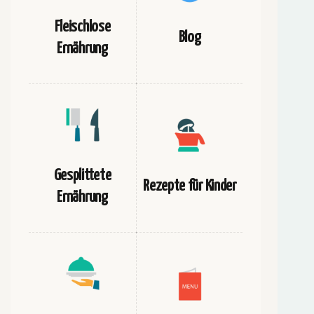
Fleischlose
Blog
Ernährung
Gesplittete
Rezepte für Kinder
Ernährung