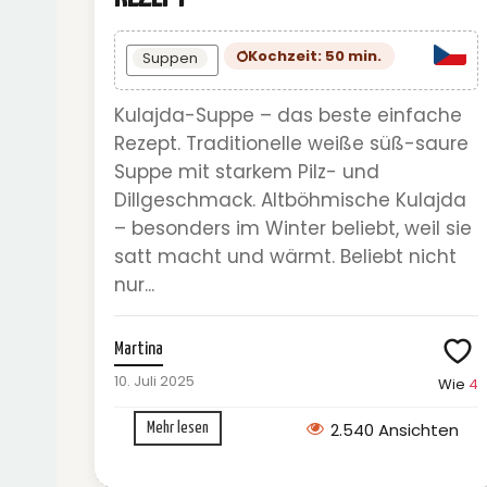
Kochzeit: 50 min.
Suppen
Kulajda-Suppe – das beste einfache
Rezept. Traditionelle weiße süß-saure
Suppe mit starkem Pilz- und
Dillgeschmack. Altböhmische Kulajda
– besonders im Winter beliebt, weil sie
satt macht und wärmt. Beliebt nicht
nur...
Martina
10. Juli 2025
Wie
4
2.540 Ansichten
Mehr lesen