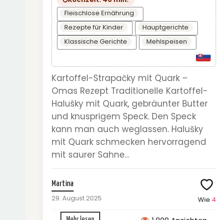
Fleischlose Ernährung
Rezepte für Kinder
Hauptgerichte
Klassische Gerichte
Mehlspeisen
Kartoffel-Strapačky mit Quark –
Omas Rezept Traditionelle Kartoffel-
Halušky mit Quark, gebräunter Butter
und knusprigem Speck. Den Speck
kann man auch weglassen. Halušky
mit Quark schmecken hervorragend
mit saurer Sahne...
Martina
29. August 2025
Wie
4
Mehr lesen