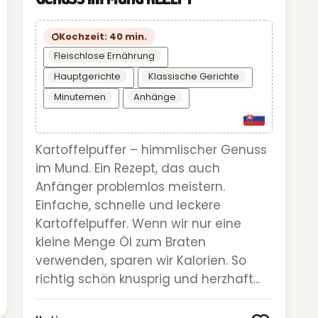
Kochzeit: 40 min.
Fleischlose Ernährung
Hauptgerichte
Klassische Gerichte
Minutemen
Anhänge
Kartoffelpuffer – himmlischer Genuss
im Mund. Ein Rezept, das auch
Anfänger problemlos meistern.
Einfache, schnelle und leckere
Kartoffelpuffer. Wenn wir nur eine
kleine Menge Öl zum Braten
verwenden, sparen wir Kalorien. So
richtig schön knusprig und herzhaft...