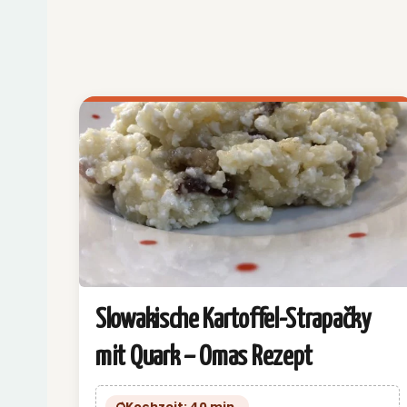
Slowakische Kartoffel-Strapačky
mit Quark – Omas Rezept
Kochzeit: 40 min.