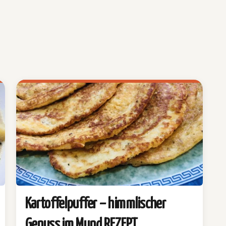
Kartoffelpuffer – himmlischer
Genuss im Mund REZEPT