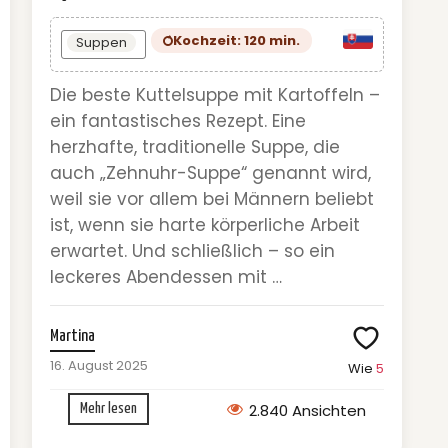
Kochzeit: 120 min.
Suppen
Die beste Kuttelsuppe mit Kartoffeln –
ein fantastisches Rezept. Eine
herzhafte, traditionelle Suppe, die
auch „Zehnuhr-Suppe“ genannt wird,
weil sie vor allem bei Männern beliebt
ist, wenn sie harte körperliche Arbeit
erwartet. Und schließlich – so ein
leckeres Abendessen mit …
Martina
16. August 2025
Wie
5
2.840 Ansichten
Mehr lesen