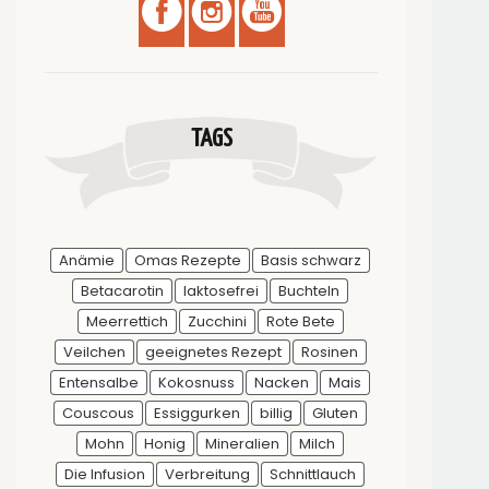
TAGS
Anämie
Omas Rezepte
Basis schwarz
Betacarotin
laktosefrei
Buchteln
Meerrettich
Zucchini
Rote Bete
Veilchen
geeignetes Rezept
Rosinen
Entensalbe
Kokosnuss
Nacken
Mais
Couscous
Essiggurken
billig
Gluten
Mohn
Honig
Mineralien
Milch
Die Infusion
Verbreitung
Schnittlauch