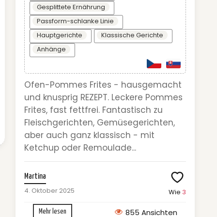
Gesplittete Ernährung
Passform-schlanke Linie
Hauptgerichte
Klassische Gerichte
Anhänge
Ofen-Pommes Frites - hausgemacht
und knusprig REZEPT. Leckere Pommes
Frites, fast fettfrei. Fantastisch zu
Fleischgerichten, Gemüsegerichten,
aber auch ganz klassisch - mit
Ketchup oder Remoulade...
Martina
4. Oktober 2025
Wie
3
855 Ansichten
Mehr lesen