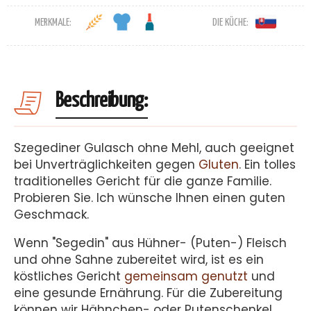
MERKMALE:
DIE KÜCHE:
Beschreibung:
Szegediner Gulasch ohne Mehl, auch geeignet
bei Unverträglichkeiten gegen
Gluten
. Ein tolles
traditionelles Gericht für die ganze Familie.
Probieren Sie. Ich wünsche Ihnen einen guten
Geschmack.
Wenn "Segedin" aus Hühner- (Puten-) Fleisch
und ohne Sahne zubereitet wird, ist es ein
köstliches Gericht
gemeinsam genutzt
und
eine gesunde Ernährung. Für die Zubereitung
können wir Hähnchen- oder Putenschenkel