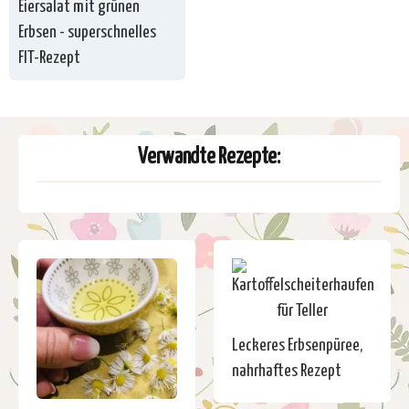
Eiersalat mit grünen
Erbsen - superschnelles
FIT-Rezept
Verwandte Rezepte:
Leckeres Erbsenpüree,
nahrhaftes Rezept