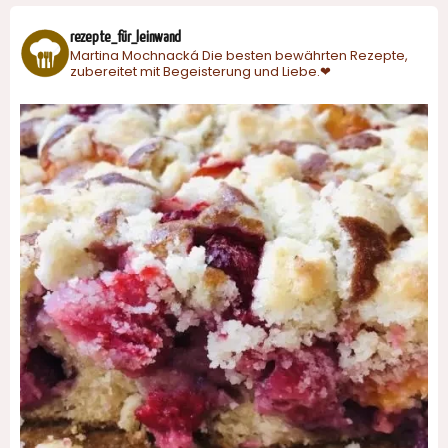
rezepte_für_leinwand
Martina Mochnacká
Die besten bewährten Rezepte,
zubereitet mit Begeisterung und Liebe.❤