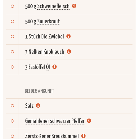
500 g
Schweinefleisch
500 g
Sauerkraut
1 Stück
Die Zwiebel
3 Nelken
Knoblauch
3 Esslöffel
Öl
BEI DER ANKUNFT
Salz
Gemahlener schwarzer Pfeffer
Zerstoßener Kreuzkümmel