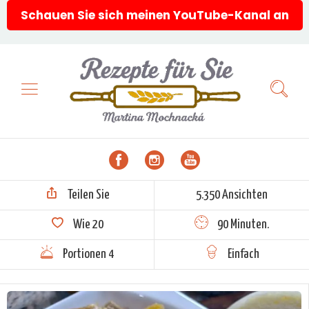
Schauen Sie sich meinen YouTube-Kanal an
Teilen Sie
5.350 Ansichten
Wie
20
90 Minuten.
Portionen 4
Einfach