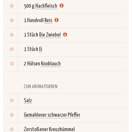
500 g
Hackfleisch
1 Handvoll
Reis
1 Stück
Die Zwiebel
1 Stück
Ei
2 Hülsen
Knoblauch
ZUM AROMATISIEREN
Salz
Gemahlener schwarzer Pfeffer
Zerstoßener Kreuzkümmel