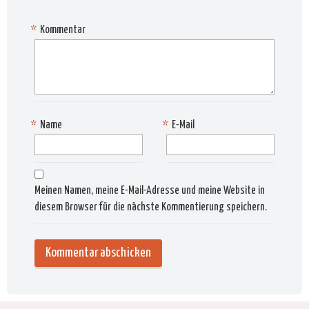
*
Kommentar
*
Name
*
E-Mail
Meinen Namen, meine E-Mail-Adresse und meine Website in
diesem Browser für die nächste Kommentierung speichern.
Alternat