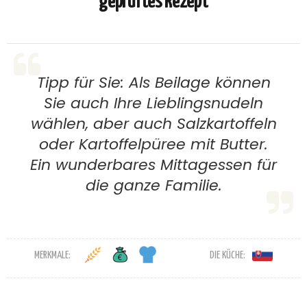
geprüftes Rezept
Tipp für Sie: Als Beilage können
Sie auch Ihre Lieblingsnudeln
wählen, aber auch Salzkartoffeln
oder Kartoffelpüree mit Butter.
Ein wunderbares Mittagessen für
die ganze Familie.
MERKMALE:
DIE KÜCHE: