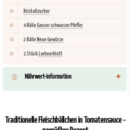
Kristallzucker
4 Bälle
Ganzer schwarzer Pfeffer
2 Bälle
Neue Gewürze
1 Stück
Lorbeerblatt
Nährwert-Information
Traditionelle Fleischbällchen in Tomatensauce -