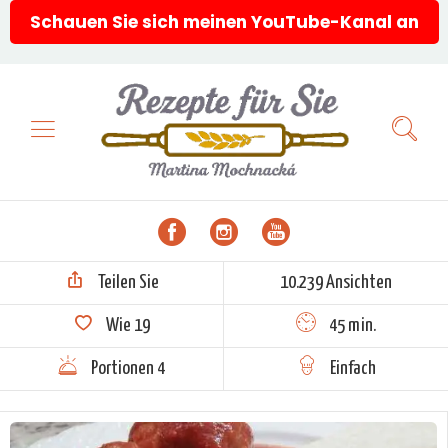
Schauen Sie sich meinen YouTube-Kanal an
Teilen Sie
10.239 Ansichten
Wie
19
45 min.
Portionen 4
Einfach